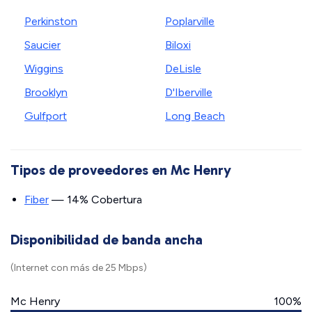
Perkinston
Poplarville
Saucier
Biloxi
Wiggins
DeLisle
Brooklyn
D'Iberville
Gulfport
Long Beach
Tipos de proveedores en Mc Henry
Fiber
— 14% Cobertura
Disponibilidad de banda ancha
(Internet con más de 25 Mbps)
Mc Henry
100%