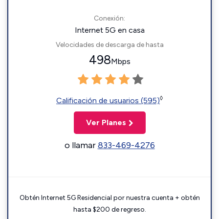
Conexión:
Internet 5G en casa
Velocidades de descarga de hasta
498
Mbps
◊
Calificación de usuarios (595)
Ver Planes
o llamar
833-469-4276
Obtén Internet 5G Residencial por nuestra cuenta + obtén
hasta $200 de regreso.