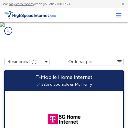
×
We
may earn money
when you click our links.
Negocios
Compañías de Internet en
Mc Henry, MS
T-Mobile Home Internet
32% disponible en Mc Henry