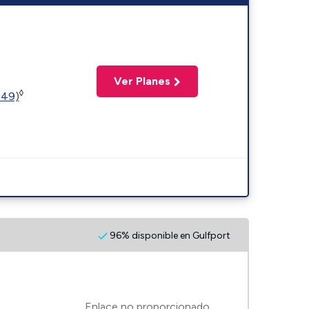
Ver Planes
◊
449)
96% disponible en Gulfport
Enlace no proporcionado