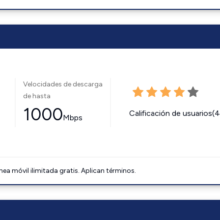
Velocidades de descarga
de hasta
1000
Calificación de usuarios(
Mbps
ínea móvil ilimitada gratis. Aplican términos.