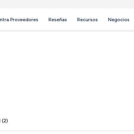
ntra Proveedores
Reseñas
Recursos
Negocios
MS
 (2)