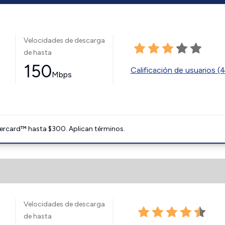
Velocidades de descarga
de hasta
150
Calificación de usuarios (
Mbps
ercard™ hasta $300. Aplican términos.
Velocidades de descarga
de hasta