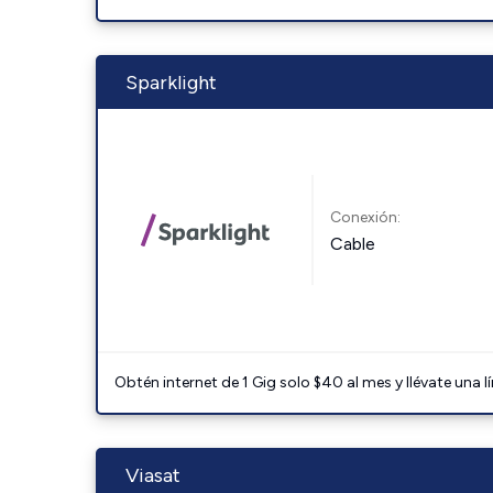
Sparklight
Conexión:
Cable
Obtén internet de 1 Gig solo $40 al mes y llévate una l
Viasat