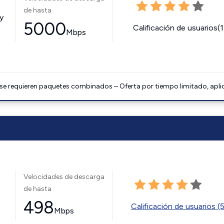
de hasta
y
5000
Calificación de usuarios(
Mbps
 se requieren paquetes combinados – Oferta por tiempo limitado, apli
Velocidades de descarga
de hasta
498
Calificación de usuarios (
Mbps