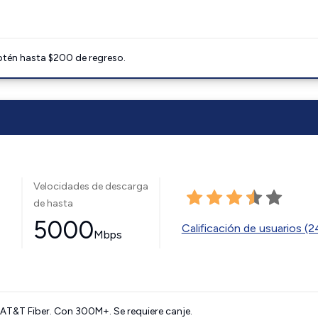
btén hasta $200 de regreso.
Velocidades de descarga
de hasta
5000
Calificación de usuarios (
Mbps
AT&T Fiber. Con 300M+. Se requiere canje.