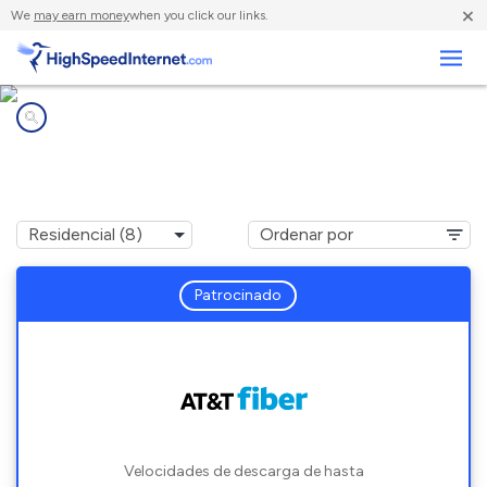
×
We
may earn money
when you click our links.
Negocios
Compañías de Internet en
Biloxi, MS
Patrocinado
Velocidades de descarga de hasta