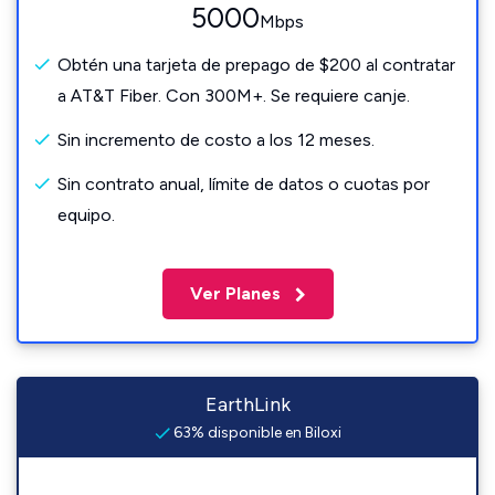
5000
Mbps
Obtén una tarjeta de prepago de $200 al contratar
a AT&T Fiber. Con 300M+. Se requiere canje.
Sin incremento de costo a los 12 meses.
Sin contrato anual, límite de datos o cuotas por
equipo.
Ver Planes
EarthLink
63% disponible en Biloxi