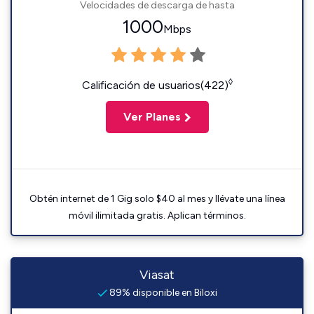
Velocidades de descarga de hasta
1000
Mbps
◊
Calificación de usuarios(422)
Ver Planes
Obtén internet de 1 Gig solo $40 al mes y llévate una línea
móvil ilimitada gratis. Aplican términos.
Viasat
89% disponible en Biloxi