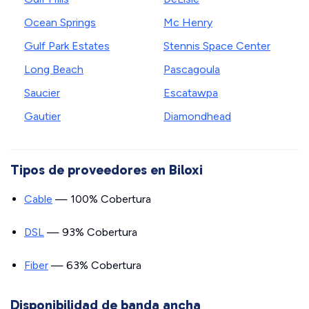
Ocean Springs
Mc Henry
Gulf Park Estates
Stennis Space Center
Long Beach
Pascagoula
Saucier
Escatawpa
Gautier
Diamondhead
Tipos de proveedores en Biloxi
Cable
— 100% Cobertura
DSL
— 93% Cobertura
Fiber
— 63% Cobertura
Disponibilidad de banda ancha