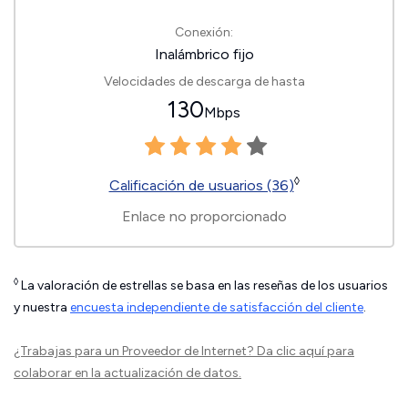
Conexión:
Inalámbrico fijo
Velocidades de descarga de hasta
130
Mbps
◊
Calificación de usuarios (36)
Enlace no proporcionado
◊
La valoración de estrellas se basa en las reseñas de los usuarios
y nuestra
encuesta independiente de satisfacción del cliente
.
¿Trabajas para un Proveedor de Internet?
Da clic aquí
para
colaborar en la actualización de datos.