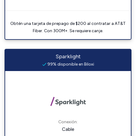
Obtén una tarjeta de prepago de $200 al contratar a AT&T
Fiber. Con 300M+. Se requiere canje.
Sparklight
99% disponible en Biloxi
Conexión:
Cable