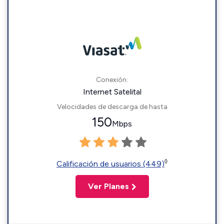
Conexión:
Internet Satelital
Velocidades de descarga de hasta
150
Mbps
◊
Calificación de usuarios (449)
Ver Planes