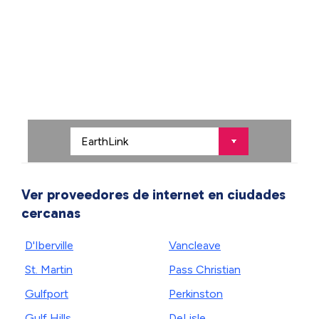
Ver proveedores de internet en ciudades
cercanas
D'Iberville
Vancleave
St. Martin
Pass Christian
Gulfport
Perkinston
Gulf Hills
DeLisle