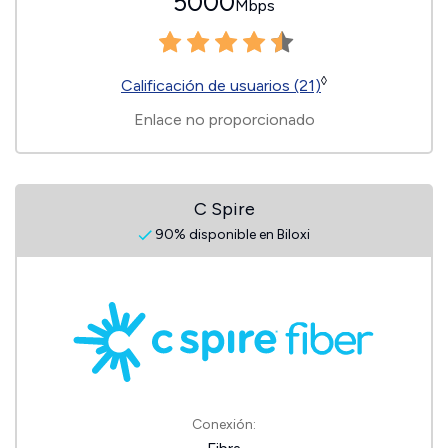
5000
Mbps
◊
Calificación de usuarios (21)
Enlace no proporcionado
C Spire
90% disponible en Biloxi
Conexión: