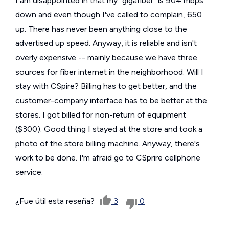
I am disappointed in that my "gigafiber" is 904 mbps
down and even though I've called to complain, 650
up. There has never been anything close to the
advertised up speed. Anyway, it is reliable and isn't
overly expensive -- mainly because we have three
sources for fiber internet in the neighborhood. Will I
stay with CSpire? Billing has to get better, and the
customer-company interface has to be better at the
stores. I got billed for non-return of equipment
($300). Good thing I stayed at the store and took a
photo of the store billing machine. Anyway, there's
work to be done. I'm afraid go to CSprire cellphone
service.
¿Fue útil esta reseña?
3
0