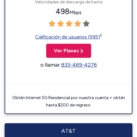
Velocidades de descarga de hasta
498
Mbps
◊
Calificación de usuarios (595)
Ver Planes
o llamar
833-469-4276
Obtén Internet 5G Residencial por nuestra cuenta + obtén
hasta $200 de regreso.
AT&T