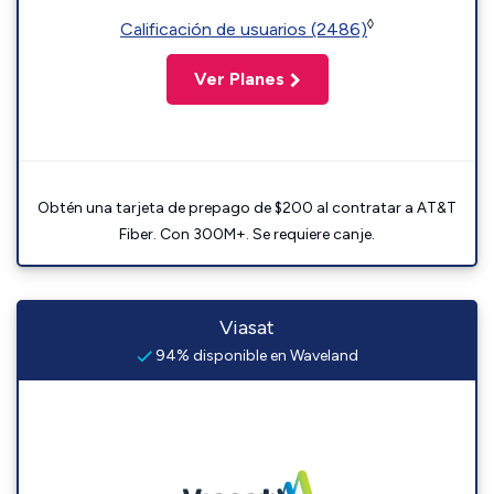
◊
Calificación de usuarios (2486)
Ver Planes
Obtén una tarjeta de prepago de $200 al contratar a AT&T
Fiber. Con 300M+. Se requiere canje.
Viasat
94% disponible en Waveland