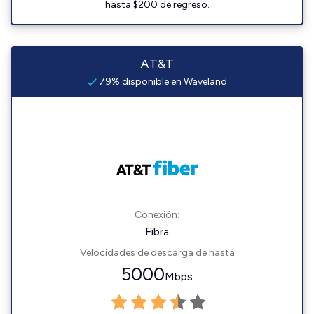
hasta $200 de regreso.
AT&T
79% disponible en Waveland
Conexión:
Fibra
Velocidades de descarga de hasta
5000
Mbps