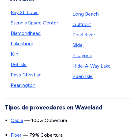
Bay St. Louis
Long Beach
Stennis Space Center
Gulfport
Diamondhead
Pearl River
Lakeshore
Slidell
Kiln
Picayune
DeLisle
Hide-A-Way Lake
Pass Christian
Eden Isle
Pearlington
Tipos de proveedores en Waveland
Cable
— 100% Cobertura
Fiber
— 79% Cobertura