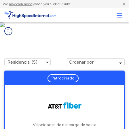
×
We
may earn money
when you click our links.
Negocios
Compañías de Internet en
Waveland, MS
Patrocinado
Velocidades de descarga de hasta