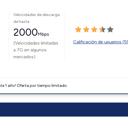
Velocidades de descarga
de hasta
2000
Mbps
Calificación de usuarios (
(Velocidades limitadas
a 7G en algunos
mercados)
e 1 año! Oferta por tiempo limitado.