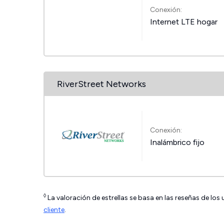
Conexión:
Internet LTE hogar
RiverStreet Networks
Conexión:
Inalámbrico fijo
◊
La valoración de estrellas se basa en las reseñas de los
cliente
.