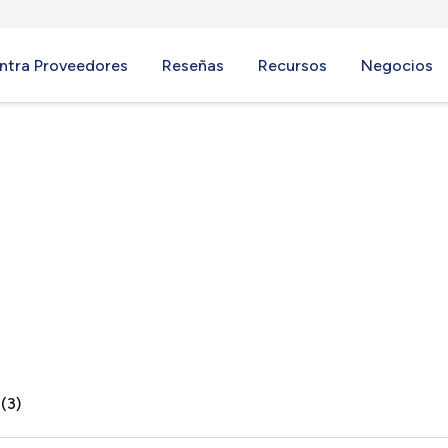
ntra Proveedores
Reseñas
Recursos
Negocios
NC
(3)