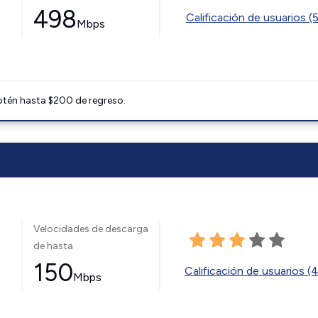
498
Calificación de usuarios (
Mbps
btén hasta $200 de regreso.
Velocidades de descarga
de hasta
150
Calificación de usuarios (
Mbps