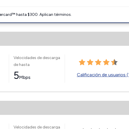
ercard™ hasta $300. Aplican términos.
Velocidades de descarga
de hasta
5
Calificación de usuarios (
Mbps
Velocidades de descarga