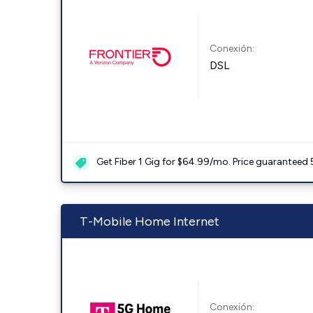
Conexión:
DSL
Get Fiber 1 Gig for $64.99/mo. Price guaranteed 
T-Mobile Home Internet
Conexión: