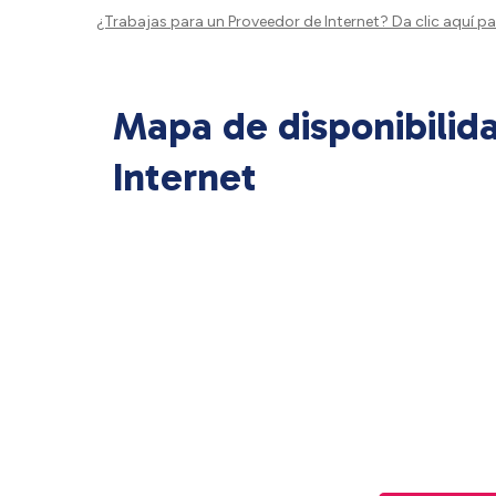
¿Trabajas para un Proveedor de Internet?
Da clic aquí
par
Mapa de disponibilid
Internet