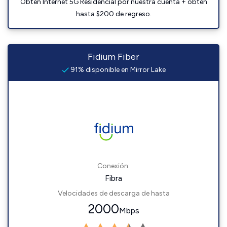
Obtén Internet 5G Residencial por nuestra cuenta + obtén
hasta $200 de regreso.
Fidium Fiber
91% disponible en Mirror Lake
Conexión:
Fibra
Velocidades de descarga de hasta
2000
Mbps