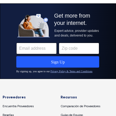
Proveedores
Recursos
Encuentra Proveedores
Comparación de Proveedores
Reseñas
Guías de Equipo