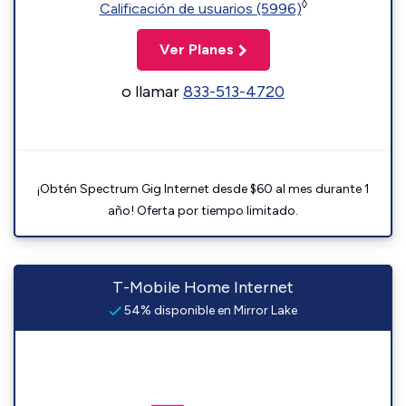
◊
Calificación de usuarios (5996)
Ver Planes
o llamar
833-513-4720
¡Obtén Spectrum Gig Internet desde $60 al mes durante 1
año! Oferta por tiempo limitado.
T-Mobile Home Internet
54% disponible en Mirror Lake