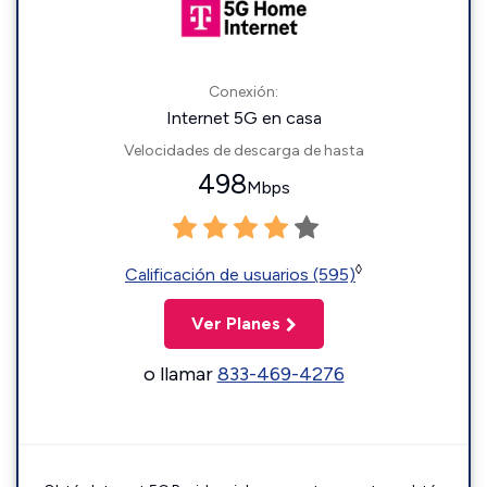
Conexión:
Internet 5G en casa
Velocidades de descarga de hasta
498
Mbps
◊
Calificación de usuarios (595)
Ver Planes
o llamar
833-469-4276