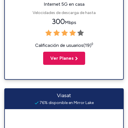
Internet 5G en casa
Velocidades de descarga de hasta
300
Mbps
◊
Calificación de usuarios(19)
Ver Planes
Viasat
76% disponible en Mirror Lake