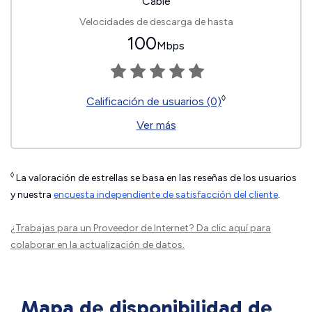
Cable
Velocidades de descarga de hasta
100
Mbps
◊
Calificación de usuarios (0)
Ver más
◊
La valoración de estrellas se basa en las reseñas de los usuarios
y nuestra
encuesta independiente de satisfacción del cliente
.
¿Trabajas para un Proveedor de Internet?
Da clic aquí
para
colaborar en la actualización de datos.
Mapa de disponibilidad de