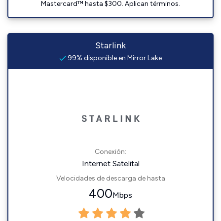
Mastercard™ hasta $300. Aplican términos.
Starlink
99% disponible en Mirror Lake
Conexión:
Internet Satelital
Velocidades de descarga de hasta
400
Mbps