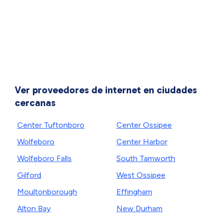
Ver proveedores de internet en ciudades
cercanas
Center Tuftonboro
Center Ossipee
Wolfeboro
Center Harbor
Wolfeboro Falls
South Tamworth
Gilford
West Ossipee
Moultonborough
Effingham
Alton Bay
New Durham