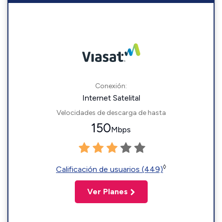
Conexión:
Internet Satelital
Velocidades de descarga de hasta
150
Mbps
◊
Calificación de usuarios (449)
Ver Planes