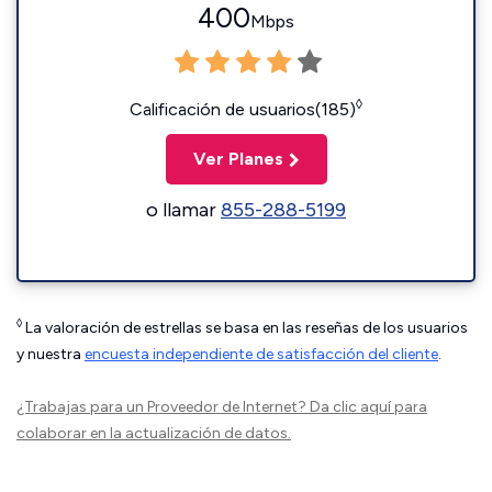
400
Mbps
◊
Calificación de usuarios(185)
Ver Planes
o llamar
855-288-5199
◊
La valoración de estrellas se basa en las reseñas de los usuarios
y nuestra
encuesta independiente de satisfacción del cliente
.
¿Trabajas para un Proveedor de Internet?
Da clic aquí
para
colaborar en la actualización de datos.