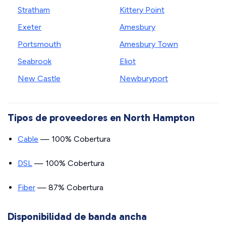
Stratham
Kittery Point
Exeter
Amesbury
Portsmouth
Amesbury Town
Seabrook
Eliot
New Castle
Newburyport
Tipos de proveedores en North Hampton
Cable
— 100% Cobertura
DSL
— 100% Cobertura
Fiber
— 87% Cobertura
Disponibilidad de banda ancha