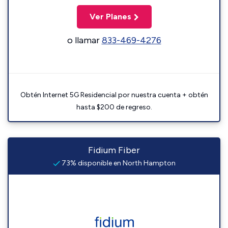
Ver Planes
o llamar
833-469-4276
Obtén Internet 5G Residencial por nuestra cuenta + obtén
hasta $200 de regreso.
Fidium Fiber
73% disponible en North Hampton