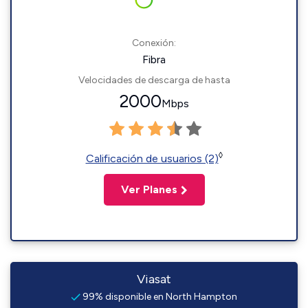
Conexión:
Fibra
Velocidades de descarga de hasta
2000
Mbps
◊
Calificación de usuarios (2)
Ver Planes
Viasat
99% disponible en North Hampton