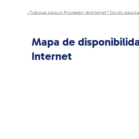
¿Trabajas para un Proveedor de Internet?
Da clic aquí
par
Mapa de disponibilid
Internet