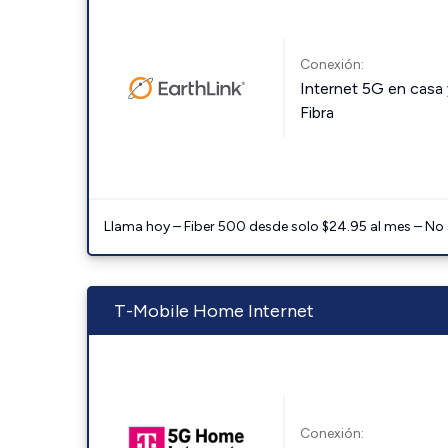
Conexión:
Internet 5G en casa 
Fibra
Llama hoy – Fiber 500 desde solo $24.95 al mes – No
T-Mobile Home Internet
Conexión: