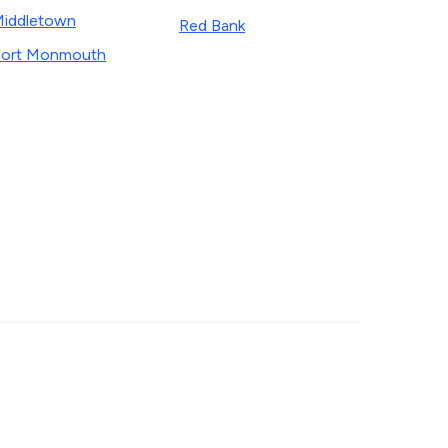
iddletown
Red Bank
ort Monmouth