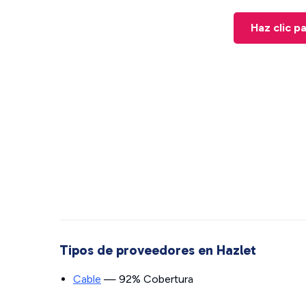
Haz clic p
Tipos de proveedores en Hazlet
Cable
— 92% Cobertura