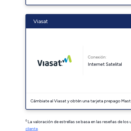
Viasat
Conexión:
Internet Satelital
Cámbiate al Viasat y obtén una tarjeta prepago Mast
◊
La valoración de estrellas se basa en las reseñas de los
cliente
.