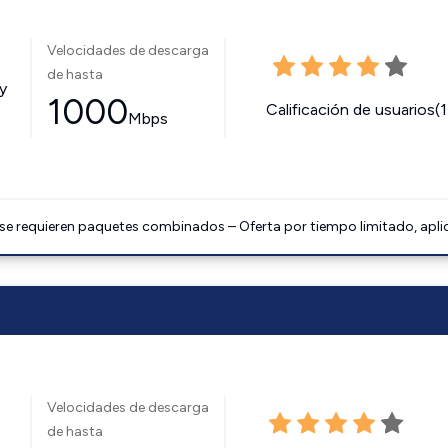
Velocidades de descarga
de hasta
y
1000
Calificación de usuarios(
Mbps
 se requieren paquetes combinados – Oferta por tiempo limitado, apli
Velocidades de descarga
de hasta