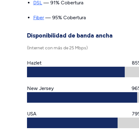
DSL
— 91% Cobertura
Fiber
— 95% Cobertura
Disponibilidad de banda ancha
(Internet con más de 25 Mbps)
Hazlet
85
New Jersey
96
USA
79