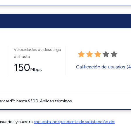
Velocidades de descarga
de hasta
150
Calificación de usuarios (
Mbps
ercard™ hasta $300. Aplican términos.
 usuarios y nuestra
encuesta independiente de satisfacción del