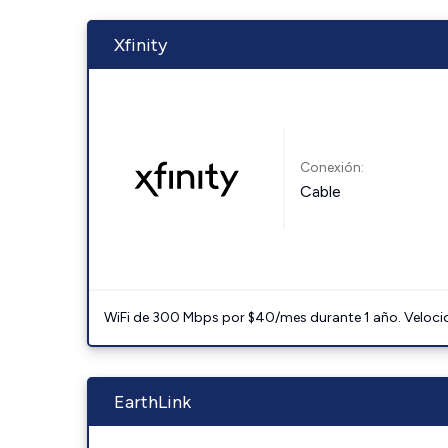
Xfinity
Conexión:
Cable
WiFi de 300 Mbps por $40/mes durante 1 año. Velocidad
EarthLink