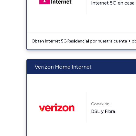
Internet 5G en casa
Obtén Internet 5G Residencial por nuestra cuenta + o
Verizon Home Internet
Conexión:
DSL y Fibra