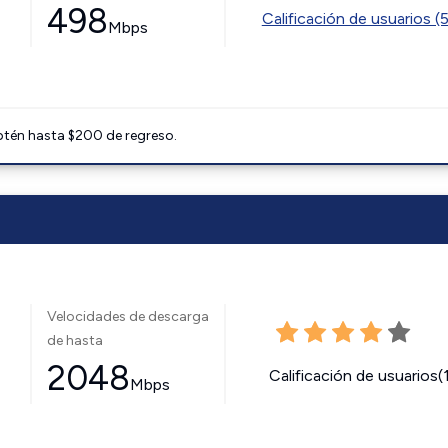
498
Calificación de usuarios (
Mbps
btén hasta $200 de regreso.
Velocidades de descarga
de hasta
2048
Calificación de usuarios(
Mbps