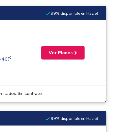
99% disponible en Hazlet
Ver Planes
◊
2440)
imitados. Sin contrato.
99% disponible en Hazlet