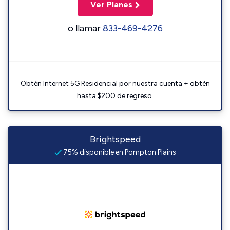
Ver Planes
o llamar
833-469-4276
Obtén Internet 5G Residencial por nuestra cuenta + obtén
hasta $200 de regreso.
Brightspeed
75% disponible en Pompton Plains