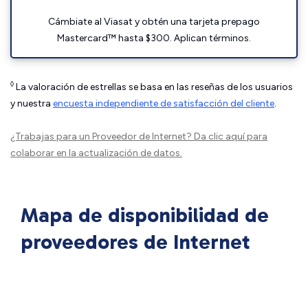
Cámbiate al Viasat y obtén una tarjeta prepago
Mastercard™ hasta $300. Aplican términos.
◊
La valoración de estrellas se basa en las reseñas de los usuarios
y nuestra
encuesta independiente de satisfacción del cliente
.
¿Trabajas para un Proveedor de Internet?
Da clic aquí
para
colaborar en la actualización de datos.
Mapa de disponibilidad de
proveedores de Internet