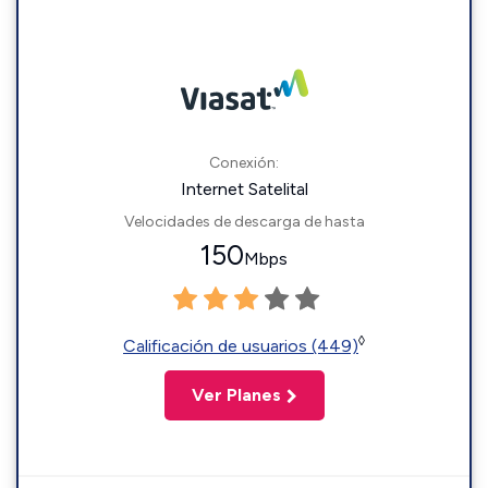
Conexión:
Internet Satelital
Velocidades de descarga de hasta
150
Mbps
◊
Calificación de usuarios (449)
Ver Planes