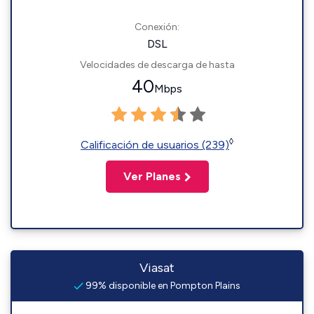
Conexión:
DSL
Velocidades de descarga de hasta
40
Mbps
◊
Calificación de usuarios (239)
Ver Planes
Viasat
99% disponible en Pompton Plains