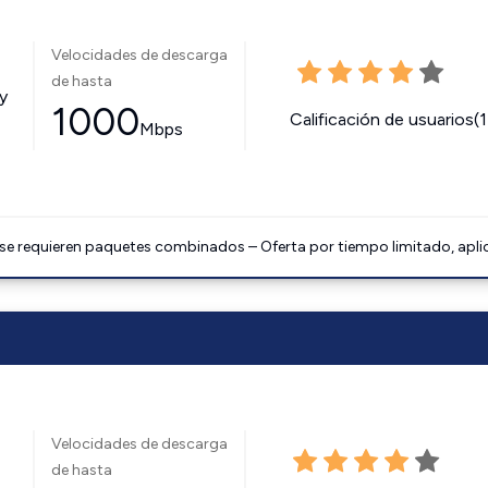
Velocidades de descarga
de hasta
y
1000
Calificación de usuarios(
Mbps
 se requieren paquetes combinados – Oferta por tiempo limitado, apli
Velocidades de descarga
de hasta