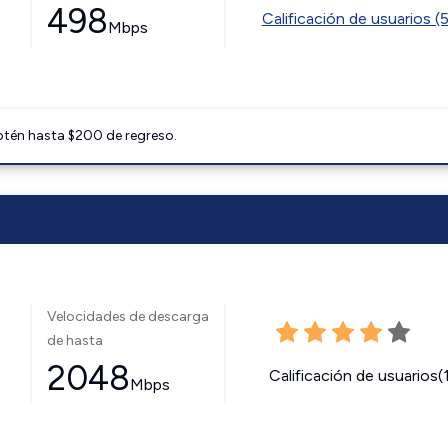
498
Calificación de usuarios (
Mbps
btén hasta $200 de regreso.
Velocidades de descarga
de hasta
2048
Calificación de usuarios(
Mbps