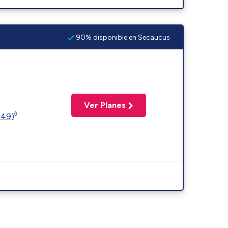
90% disponible en Secaucus
Ver Planes
◊
449)