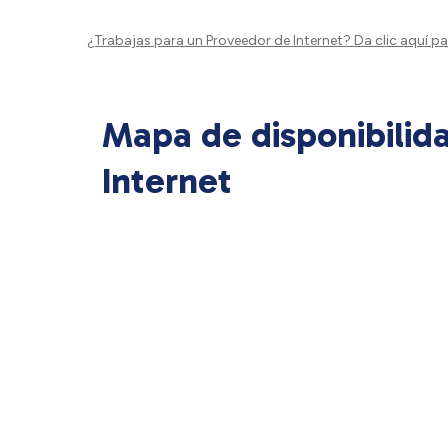
¿Trabajas para un Proveedor de Internet?
Da clic aquí
par
Mapa de disponibilid
Internet