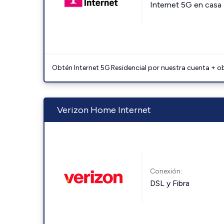
Internet 5G en casa
Obtén Internet 5G Residencial por nuestra cuenta + o
Verizon Home Internet
Conexión:
DSL y Fibra