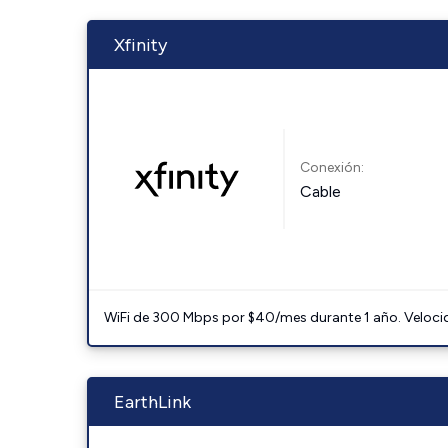
Xfinity
Conexión:
Cable
WiFi de 300 Mbps por $40/mes durante 1 año. Velocidad
EarthLink