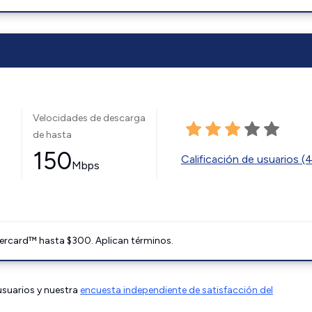
Velocidades de descarga
de hasta
150
Calificación de usuarios (
Mbps
ercard™ hasta $300. Aplican términos.
 usuarios y nuestra
encuesta independiente de satisfacción del