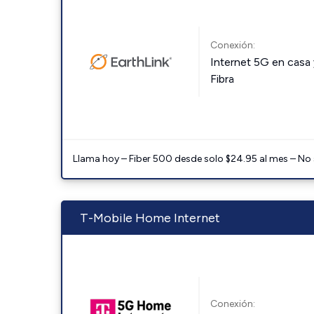
Conexión:
Internet 5G en casa 
Fibra
Llama hoy – Fiber 500 desde solo $24.95 al mes – No
T-Mobile Home Internet
Conexión: