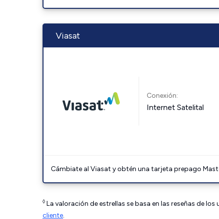
Viasat
Conexión:
Internet Satelital
Cámbiate al Viasat y obtén una tarjeta prepago Mast
◊
La valoración de estrellas se basa en las reseñas de los
cliente
.