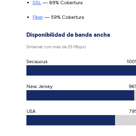
DSL
— 89% Cobertura
Fiber
— 59% Cobertura
Disponibilidad de banda ancha
(Internet con más de 25 Mbps)
Secaucus
100
New Jersey
96
USA
79