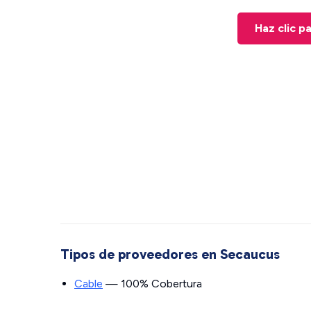
Haz clic p
Tipos de proveedores en Secaucus
Cable
— 100% Cobertura