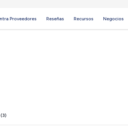
ntra Proveedores
Reseñas
Recursos
Negocios
NJ
 (3)