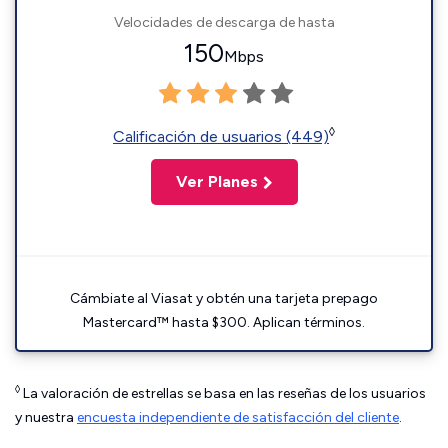
Velocidades de descarga de hasta
150
Mbps
◊
Calificación de usuarios (449)
Ver Planes
Cámbiate al Viasat y obtén una tarjeta prepago
Mastercard™ hasta $300. Aplican términos.
◊
La valoración de estrellas se basa en las reseñas de los usuarios
y nuestra
encuesta independiente de satisfacción del cliente
.