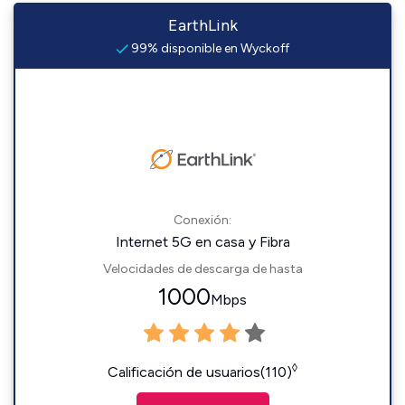
EarthLink
99% disponible en Wyckoff
Conexión:
Internet 5G en casa y Fibra
Velocidades de descarga de hasta
1000
Mbps
◊
Calificación de usuarios(110)