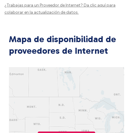
¿Trabajas para un Proveedor de Internet?
Da clic aquí
para
colaborar en la actualización de datos.
Mapa de disponibilidad de
proveedores de Internet