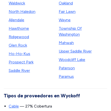
Waldwick
Oakland
North Haledon
Fair Lawn
Allendale
Wayne
Hawthorne
Township Of
Washington
Ridgewood
Mahwah
Glen Rock
Upper Saddle River
Ho-Ho-Kus
Woodcliff Lake
Prospect Park
Paterson
Saddle River
Paramus
Tipos de proveedores en Wyckoff
Cable
— 27% Cobertura