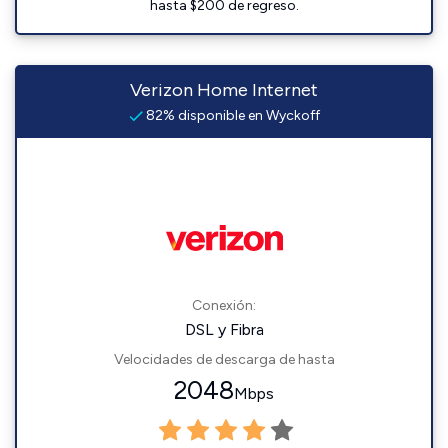
hasta $200 de regreso.
Verizon Home Internet
82% disponible en Wyckoff
Conexión:
DSL y Fibra
Velocidades de descarga de hasta
2048
Mbps