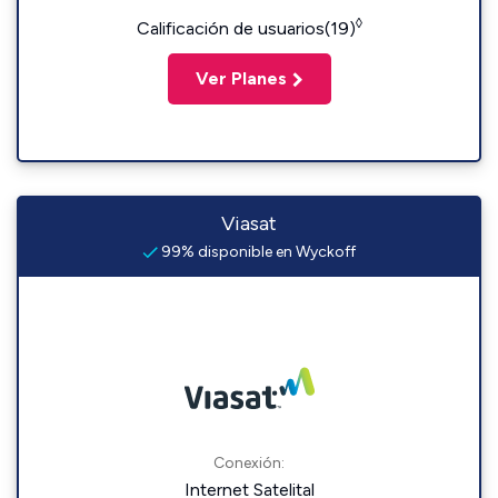
◊
Calificación de usuarios(19)
Ver Planes
Viasat
99% disponible en Wyckoff
Conexión:
Internet Satelital