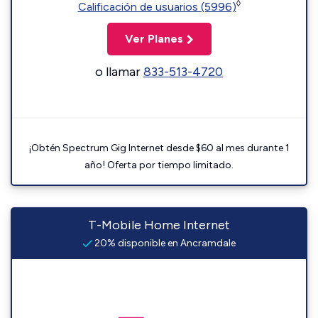
◊
Calificación de usuarios (5996)
Ver Planes
o llamar
833-513-4720
¡Obtén Spectrum Gig Internet desde $60 al mes durante 1
año! Oferta por tiempo limitado.
T-Mobile Home Internet
20% disponible en Ancramdale