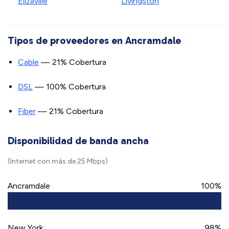
Elizaville
Livingston
Tipos de proveedores en Ancramdale
Cable
— 21% Cobertura
DSL
— 100% Cobertura
Fiber
— 21% Cobertura
Disponibilidad de banda ancha
(Internet con más de 25 Mbps)
Ancramdale
100%
New York
98%