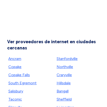
Ver proveedores de internet en ciudades
cercanas
Ancram
Stanfordville
Copake
Northville
Copake Falls
Craryville
South Egremont
Hillsdale
Salisbury
Bangall
Taconic
Sheffield