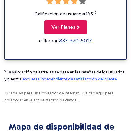
◊
Calificación de usuarios(185)
Ver Planes
o llamar
833-970-5017
◊
La valoración de estrellas se basa en las reseñas de los usuarios
y nuestra
encuesta independiente de satisfacción del cliente
.
¿Trabajas para un Proveedor de Internet?
Da clic aquí
para
colaborar en la actualización de datos.
Mapa de disponibilidad de