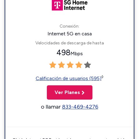
Conexión:
Internet 5G en casa
Velocidades de descarga de hasta
498
Mbps
◊
Calificación de usuarios (595)
Ver Planes
o llamar
833-469-4276