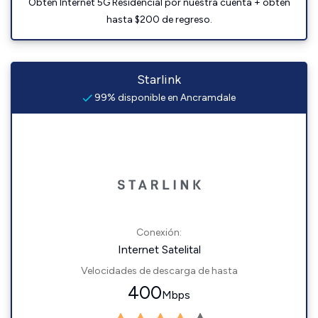
Obtén Internet 5G Residencial por nuestra cuenta + obtén
hasta $200 de regreso.
Starlink
99% disponible en Ancramdale
Conexión:
Internet Satelital
Velocidades de descarga de hasta
400
Mbps