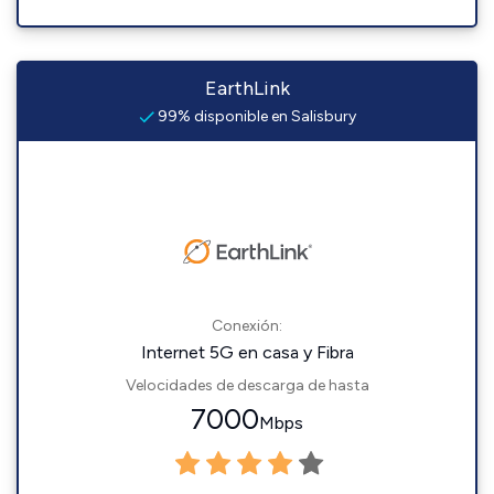
EarthLink
99% disponible en Salisbury
Conexión:
Internet 5G en casa y Fibra
Velocidades de descarga de hasta
7000
Mbps