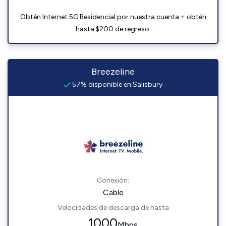
Obtén Internet 5G Residencial por nuestra cuenta + obtén
hasta $200 de regreso.
Breezeline
57% disponible en Salisbury
Conexión:
Cable
Velocidades de descarga de hasta
1000
Mbps