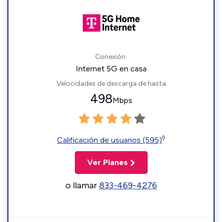
Conexión:
Internet 5G en casa
Velocidades de descarga de hasta
498
Mbps
◊
Calificación de usuarios (595)
Ver Planes
o llamar
833-469-4276