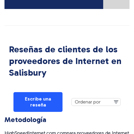
Reseñas de clientes de los
proveedores de Internet en
Salisbury
Escribe una
reseña
Metodología
HighSpeedInternet.com compara proveedores de Internet