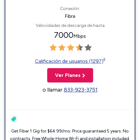
Conexión:
Fibra
Velocidades de descarga de hasta
7000
Mbps
◊
Calificación de usuarios (1297)
Ver Planes
o llamar
833-923-3751
Get Fiber 1 Gig for $64.99/mo. Price guaranteed 5 years. No
contracts. Free Whole-Home Wi-Fi and installation included.