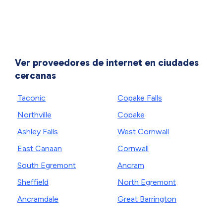
Ver proveedores de internet en ciudades
cercanas
Taconic
Copake Falls
Northville
Copake
Ashley Falls
West Cornwall
East Canaan
Cornwall
South Egremont
Ancram
Sheffield
North Egremont
Ancramdale
Great Barrington