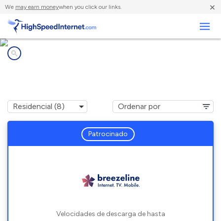
×
We
may earn money
when you click our links.
Negocios
Compañías de Internet en
Salisbury, CT
Patrocinado
Velocidades de descarga de hasta