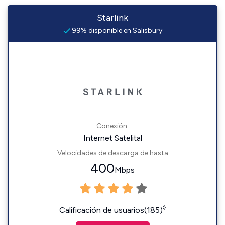
Starlink
99% disponible en Salisbury
Conexión:
Internet Satelital
Velocidades de descarga de hasta
400
Mbps
◊
Calificación de usuarios(185)