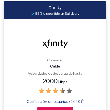
Xfinity
99% disponible en Salisbury
Conexión:
Cable
Velocidades de descarga de hasta
2000
Mbps
◊
Calificación de usuarios (2440)