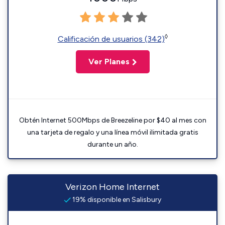
◊
Calificación de usuarios (342)
Ver Planes
Obtén Internet 500Mbps de Breezeline por $40 al mes con
una tarjeta de regalo y una línea móvil ilimitada gratis
durante un año.
Verizon Home Internet
19% disponible en Salisbury