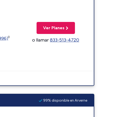
Ver Planes
◊
5996)
o llamar
833-513-4720
99% disponible en Arverne