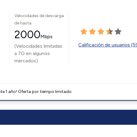
Velocidades de descarga
de hasta
2000
Mbps
Calificación de usuarios (
(Velocidades limitadas
a 7G en algunos
mercados)
e 1 año! Oferta por tiempo limitado.