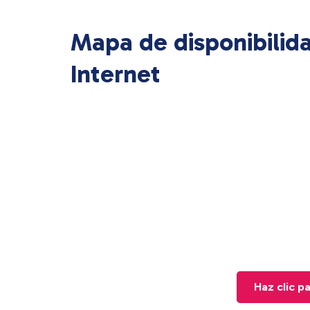
Mapa de disponibilid
Internet
Haz clic p