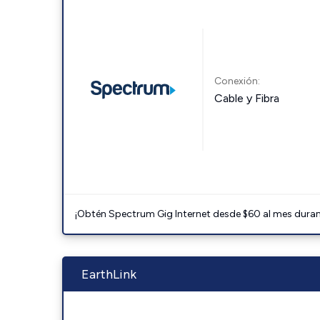
Conexión:
Cable y Fibra
¡Obtén Spectrum Gig Internet desde $60 al mes durant
EarthLink