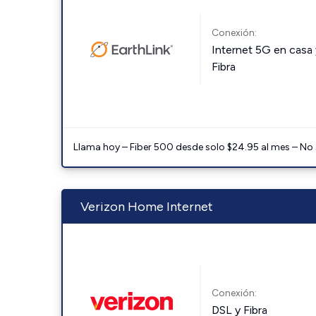
Conexión:
Internet 5G en casa 
Fibra
Llama hoy – Fiber 500 desde solo $24.95 al mes – No
Verizon Home Internet
Conexión:
DSL y Fibra