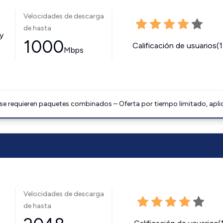
Velocidades de descarga
de hasta
y
1000
Calificación de usuarios(
Mbps
 se requieren paquetes combinados – Oferta por tiempo limitado, apli
Velocidades de descarga
de hasta