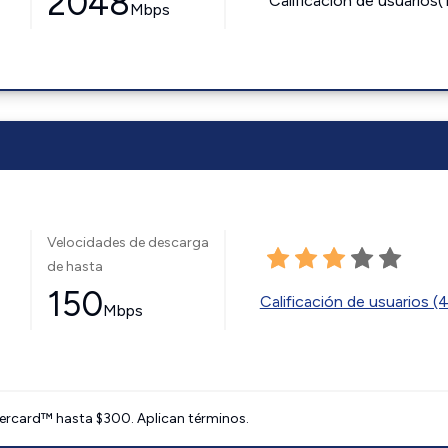
2048
Calificación de usuarios(
Mbps
Velocidades de descarga
de hasta
150
Calificación de usuarios (
Mbps
ercard™ hasta $300. Aplican términos.