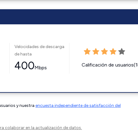
Velocidades de descarga
de hasta
400
Calificación de usuarios(
Mbps
 usuarios y nuestra
encuesta independiente de satisfacción del
a colaborar en la actualización de datos.