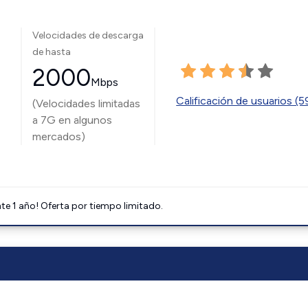
Velocidades de descarga
de hasta
2000
Mbps
Calificación de usuarios (
(Velocidades limitadas
a 7G en algunos
mercados)
e 1 año! Oferta por tiempo limitado.