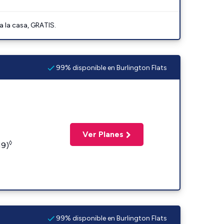
a la casa, GRATIS.
99% disponible en Burlington Flats
Ver Planes
◊
19)
99% disponible en Burlington Flats