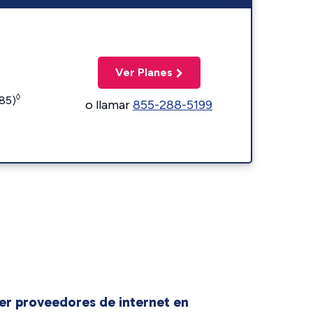
Ver Planes
◊
185)
o llamar
855-288-5199
er proveedores de internet en