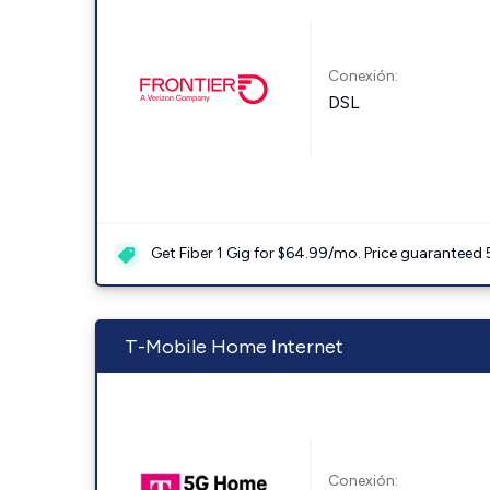
Conexión:
DSL
Get Fiber 1 Gig for $64.99/mo. Price guaranteed 
T-Mobile Home Internet
Conexión: