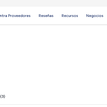
ntra Proveedores
Reseñas
Recursos
Negocios
Flats, NY
(3)