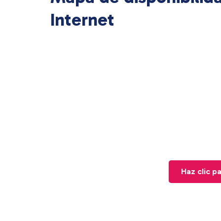
Internet
Haz clic p