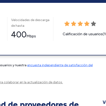
Velocidades de descarga
de hasta
400
Calificación de usuarios(
Mbps
 usuarios y nuestra
encuesta independiente de satisfacción del
a colaborar en la actualización de datos.
ad de proveedores de
V