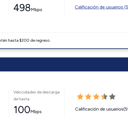
498
Calificación de usuarios (
Mbps
btén hasta $200 de regreso.
Velocidades de descarga
de hasta
100
Calificación de usuarios(
Mbps