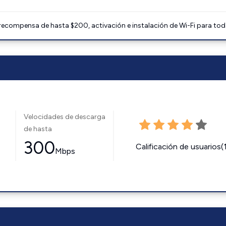
 recompensa de hasta $200, activación e instalación de Wi-Fi para tod
Velocidades de descarga
de hasta
300
Calificación de usuarios(
Mbps