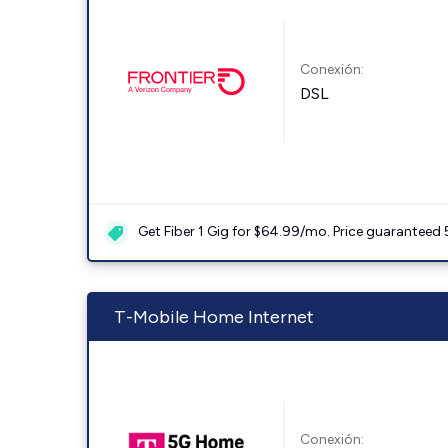
Conexión:
DSL
Get Fiber 1 Gig for $64.99/mo. Price guaranteed 
T-Mobile Home Internet
Conexión: