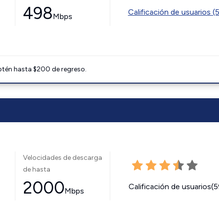
498
Calificación de usuarios (
Mbps
btén hasta $200 de regreso.
Velocidades de descarga
de hasta
2000
Calificación de usuarios(
Mbps