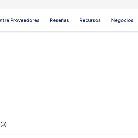
ntra Proveedores
Reseñas
Recursos
Negocios
, NY
(3)