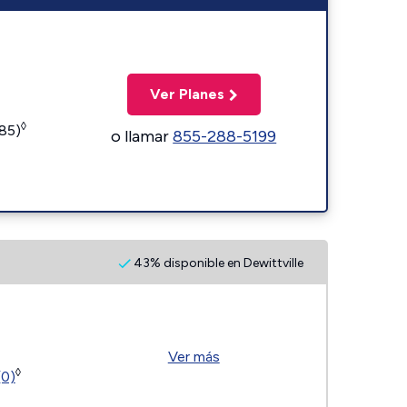
Ver Planes
◊
185)
o llamar
855-288-5199
43% disponible en Dewittville
Ver más
◊
(0)