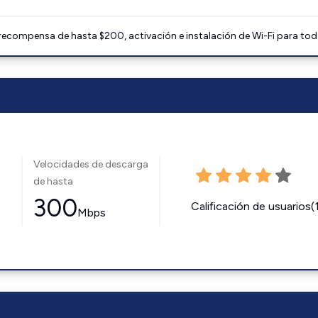
 recompensa de hasta $200, activación e instalación de Wi-Fi para tod
Velocidades de descarga
de hasta
300
Calificación de usuarios(
Mbps