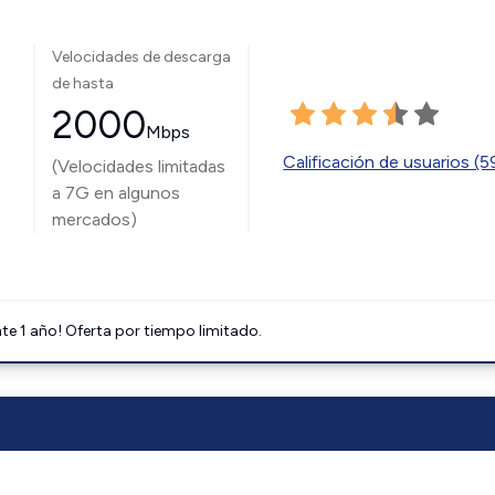
Velocidades de descarga
de hasta
2000
Mbps
Calificación de usuarios (
(Velocidades limitadas
a 7G en algunos
mercados)
e 1 año! Oferta por tiempo limitado.