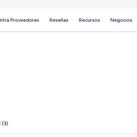
ntra Proveedores
Reseñas
Recursos
Negocios
e NYC, NY
 (3)