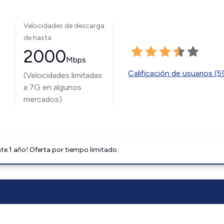
Velocidades de descarga
de hasta
2000
Mbps
Calificación de usuarios (
(Velocidades limitadas
a 7G en algunos
mercados)
e 1 año! Oferta por tiempo limitado.