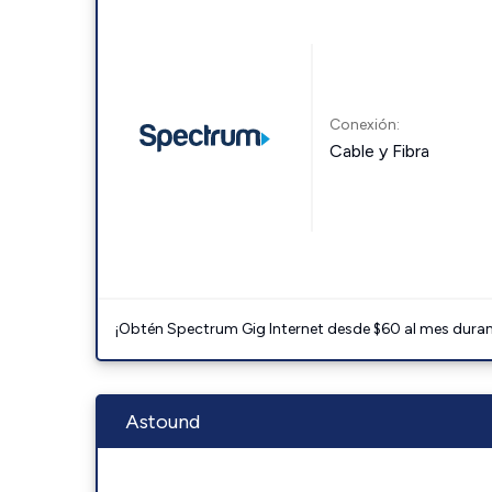
Conexión:
Cable y Fibra
¡Obtén Spectrum Gig Internet desde $60 al mes durant
Astound