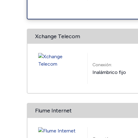
Xchange Telecom
Conexión:
Inalámbrico fijo
Flume Internet