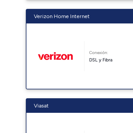
Verizon Home Internet
Conexión:
DSL y Fibra
Viasat