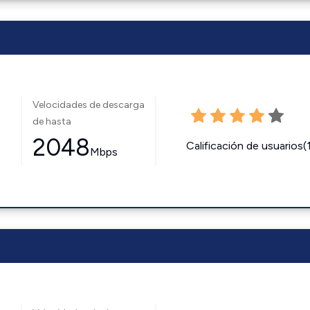
Velocidades de descarga
de hasta
2048
Calificación de usuarios(
Mbps