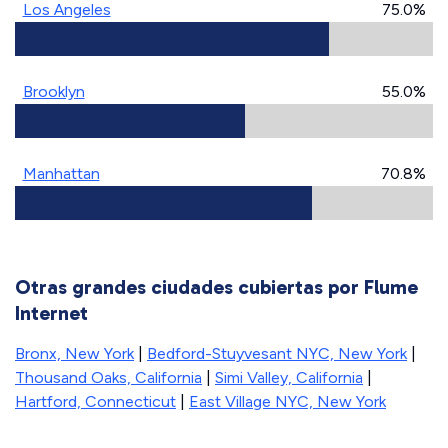
Los Angeles
75.0%
Brooklyn
55.0%
Manhattan
70.8%
Otras grandes ciudades cubiertas por Flume
Internet
Bronx, New York
|
Bedford-Stuyvesant NYC, New York
|
Thousand Oaks, California
|
Simi Valley, California
|
Hartford, Connecticut
|
East Village NYC, New York