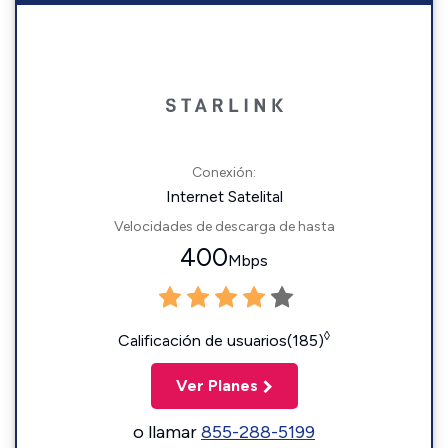
Conexión:
Internet Satelital
Velocidades de descarga de hasta
400
Mbps
◊
Calificación de usuarios(185)
Ver Planes
o llamar
855-288-5199