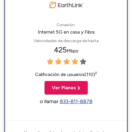
Conexión:
Internet 5G en casa y Fibra
Velocidades de descarga de hasta
425
Mbps
◊
Calificación de usuarios(110)
Ver Planes
o llamar
833-811-8878