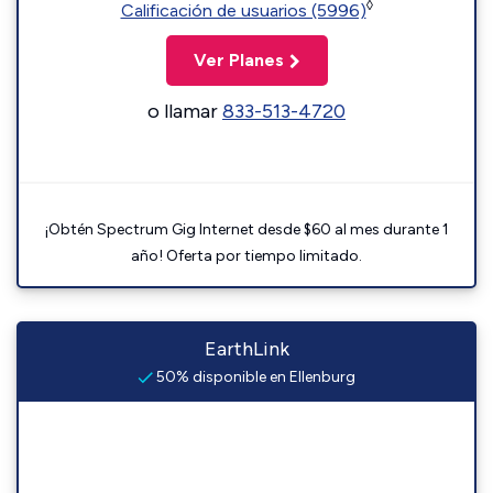
◊
Calificación de usuarios (5996)
Ver Planes
o llamar
833-513-4720
¡Obtén Spectrum Gig Internet desde $60 al mes durante 1
año! Oferta por tiempo limitado.
EarthLink
50% disponible en Ellenburg