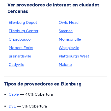
Ver proveedores de internet en ciudades
cercanas
Ellenburg Depot
Owls Head
Ellenburg Center
Saranac
Churubusco
Morrisonville
Mooers Forks
Whippleville
Brainardsville
Plattsburgh West
Cadyville
Malone
Tipos de proveedores en Ellenburg
Cable
— 40% Cobertura
DSL
— 5% Cobertura