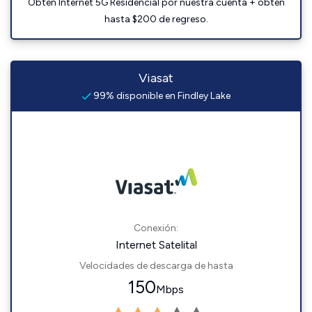
Obtén Internet 5G Residencial por nuestra cuenta + obtén
hasta $200 de regreso.
Viasat
99% disponible en Findley Lake
Conexión:
Internet Satelital
Velocidades de descarga de hasta
150
Mbps