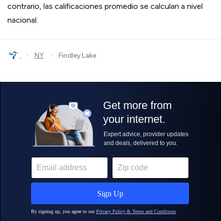
contrario, las calificaciones promedio se calculan a nivel
nacional.
›
›
NY
Findley Lake