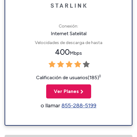
Conexión:
Internet Satelital
Velocidades de descarga de hasta
400
Mbps
◊
Calificación de usuarios(185)
Ver Planes
o llamar
855-288-5199