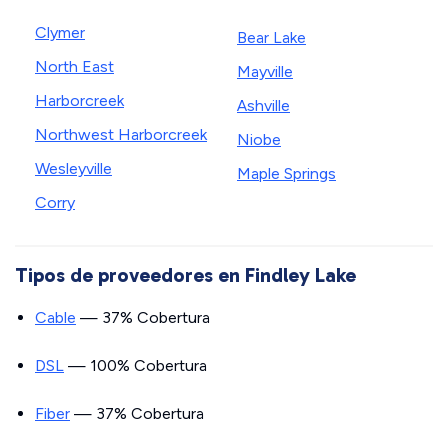
Clymer
Bear Lake
North East
Mayville
Harborcreek
Ashville
Northwest Harborcreek
Niobe
Wesleyville
Maple Springs
Corry
Tipos de proveedores en Findley Lake
Cable
— 37% Cobertura
DSL
— 100% Cobertura
Fiber
— 37% Cobertura