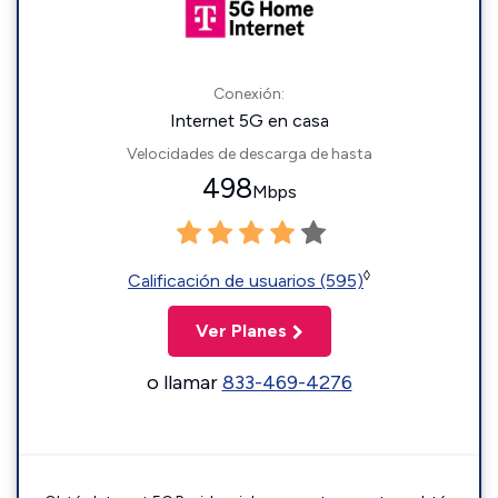
Conexión:
Internet 5G en casa
Velocidades de descarga de hasta
498
Mbps
◊
Calificación de usuarios (595)
Ver Planes
o llamar
833-469-4276