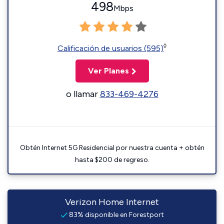
498
Mbps
◊
Calificación de usuarios (595)
Ver Planes
o llamar
833-469-4276
Obtén Internet 5G Residencial por nuestra cuenta + obtén
hasta $200 de regreso.
Verizon Home Internet
83% disponible en Forestport