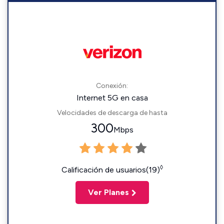
Conexión:
Internet 5G en casa
Velocidades de descarga de hasta
300
Mbps
◊
Calificación de usuarios(19)
Ver Planes