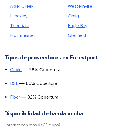
Alder Creek
Westernville
Hinckley
Greig
Thendara
Eagle Bay
Hoffmeister
Glenfield
Tipos de proveedores en Forestport
Cable
— 38% Cobertura
DSL
— 60% Cobertura
Fiber
— 32% Cobertura
Disponibilidad de banda ancha
(Internet con más de 25 Mbps)