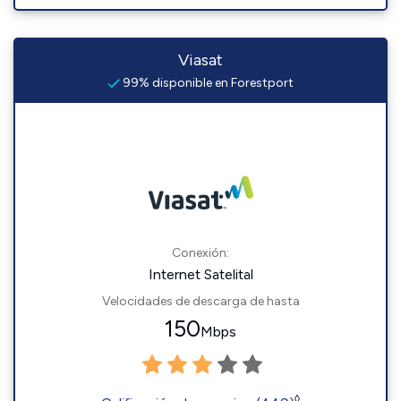
Viasat
99% disponible en Forestport
Conexión:
Internet Satelital
Velocidades de descarga de hasta
150
Mbps
◊