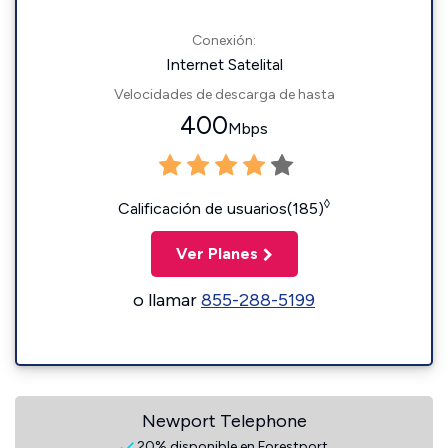
Conexión:
Internet Satelital
Velocidades de descarga de hasta
400
Mbps
◊
Calificación de usuarios(185)
Ver Planes
o llamar
855-288-5199
Newport Telephone
20% disponible en Forestport