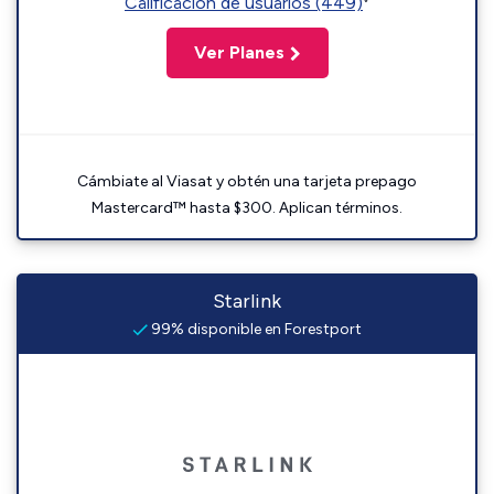
Calificación de usuarios (449)
Ver Planes
Cámbiate al Viasat y obtén una tarjeta prepago
Mastercard™ hasta $300. Aplican términos.
Starlink
99% disponible en Forestport