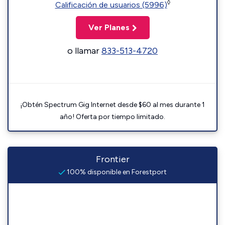
◊
Calificación de usuarios (5996)
Ver Planes
o llamar
833-513-4720
¡Obtén Spectrum Gig Internet desde $60 al mes durante 1
año! Oferta por tiempo limitado.
Frontier
100% disponible en Forestport