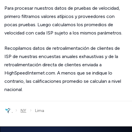
Para procesar nuestros datos de pruebas de velocidad,
primero filtramos valores atípicos y proveedores con
pocas pruebas. Luego calculamos los promedios de
velocidad con cada ISP sujeto a los mismos parámetros.
Recopilamos datos de retroalimentación de clientes de
ISP de nuestras encuestas anuales exhaustivas y de la
retroalimentación directa de clientes enviada a
HighSpeedInternet.com. A menos que se indique lo
contrario, las calificaciones promedio se calculan a nivel
nacional.
›
›
NY
Lima