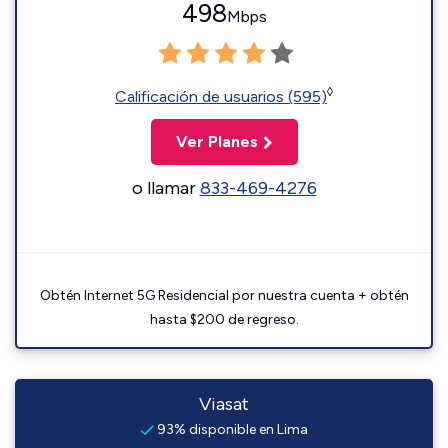
498
Mbps
◊
Calificación de usuarios (595)
Ver Planes
o llamar
833-469-4276
Obtén Internet 5G Residencial por nuestra cuenta + obtén
hasta $200 de regreso.
Viasat
93% disponible en Lima