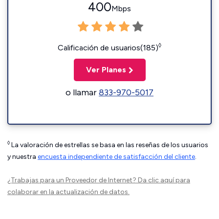
400
Mbps
◊
Calificación de usuarios(185)
Ver Planes
o llamar
833-970-5017
◊
La valoración de estrellas se basa en las reseñas de los usuarios
y nuestra
encuesta independiente de satisfacción del cliente
.
¿Trabajas para un Proveedor de Internet?
Da clic aquí
para
colaborar en la actualización de datos.