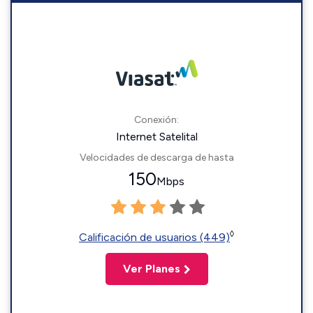
Conexión:
Internet Satelital
Velocidades de descarga de hasta
150
Mbps
◊
Calificación de usuarios (449)
Ver Planes