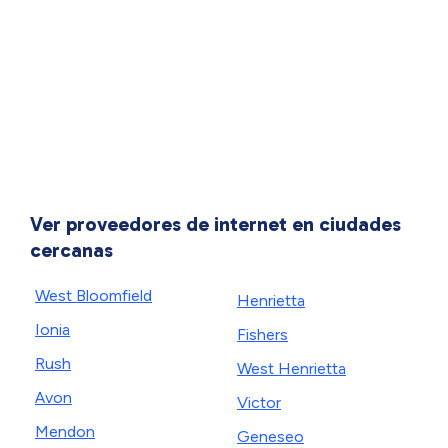
Ver proveedores de internet en ciudades
cercanas
West Bloomfield
Henrietta
Ionia
Fishers
Rush
West Henrietta
Avon
Victor
Mendon
Geneseo