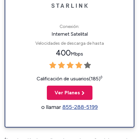
Conexión:
Internet Satelital
Velocidades de descarga de hasta
400
Mbps
◊
Calificación de usuarios(185)
Ver Planes
o llamar
855-288-5199