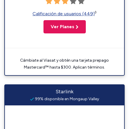
◊
Calificación de usuarios (449)
Ver Planes
Cámbiate al Viasat y obtén una tarjeta prepago
Mastercard™ hasta $300. Aplican términos.
Starlink
99% disponible en Mongaup Valley