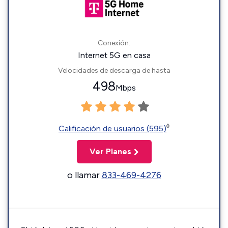
Conexión:
Internet 5G en casa
Velocidades de descarga de hasta
498
Mbps
◊
Calificación de usuarios (595)
Ver Planes
o llamar
833-469-4276