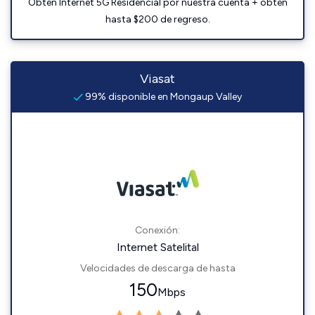
Obtén Internet 5G Residencial por nuestra cuenta + obtén
hasta $200 de regreso.
Viasat
99% disponible en Mongaup Valley
Conexión:
Internet Satelital
Velocidades de descarga de hasta
150
Mbps