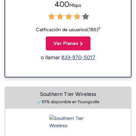
400
Mbps
◊
Calificación de usuarios(185)
Ver Planes
o llamar
833-970-5017
Southern Tier Wireless
61% disponible en Youngsville