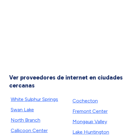
Ver proveedores de internet en ciudades
cercanas
White Sulphur Springs
Cochecton
Swan Lake
Fremont Center
North Branch
Mongaup Valley
Callicoon Center
Lake Huntington