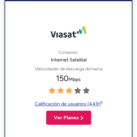
Conexión:
Internet Satelital
Velocidades de descarga de hasta
150
Mbps
◊
Calificación de usuarios (449)
Ver Planes