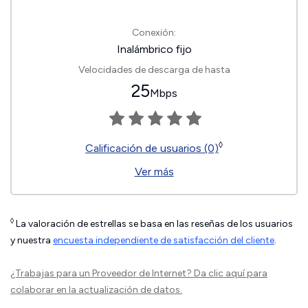
Conexión:
Inalámbrico fijo
Velocidades de descarga de hasta
25
Mbps
◊
Calificación de usuarios (0)
Ver más
◊
La valoración de estrellas se basa en las reseñas de los usuarios
y nuestra
encuesta independiente de satisfacción del cliente
.
¿Trabajas para un Proveedor de Internet?
Da clic aquí
para
colaborar en la actualización de datos.