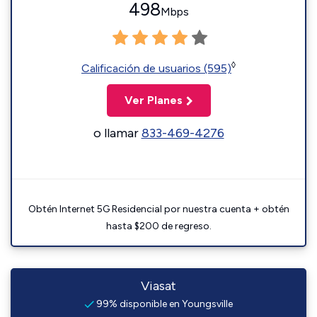
498
Mbps
◊
Calificación de usuarios (595)
Ver Planes
o llamar
833-469-4276
Obtén Internet 5G Residencial por nuestra cuenta + obtén
hasta $200 de regreso.
Viasat
99% disponible en Youngsville