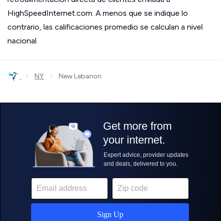
HighSpeedInternet.com. A menos que se indique lo
contrario, las calificaciones promedio se calculan a nivel
nacional.
›
›
NY
New Lebanon