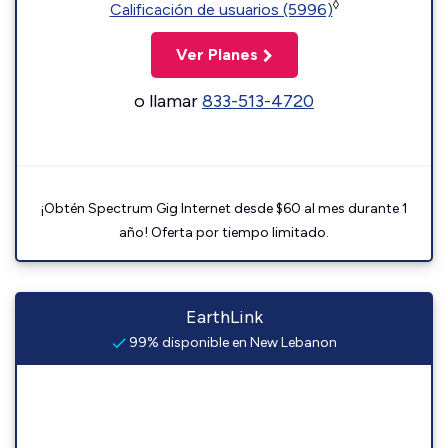
◊
Calificación de usuarios (5996)
Ver Planes
o llamar
833-513-4720
¡Obtén Spectrum Gig Internet desde $60 al mes durante 1
año! Oferta por tiempo limitado.
EarthLink
99% disponible en New Lebanon