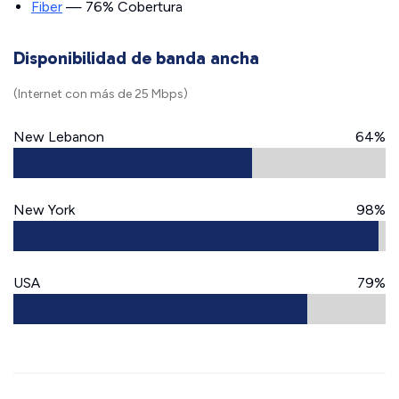
Fiber
— 76% Cobertura
Disponibilidad de banda ancha
(Internet con más de 25 Mbps)
New Lebanon
64%
New York
98%
USA
79%