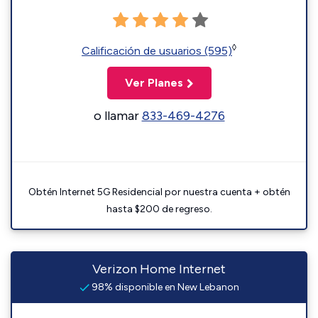
◊
Calificación de usuarios (595)
Ver Planes
o llamar
833-469-4276
Obtén Internet 5G Residencial por nuestra cuenta + obtén
hasta $200 de regreso.
Verizon Home Internet
98% disponible en New Lebanon