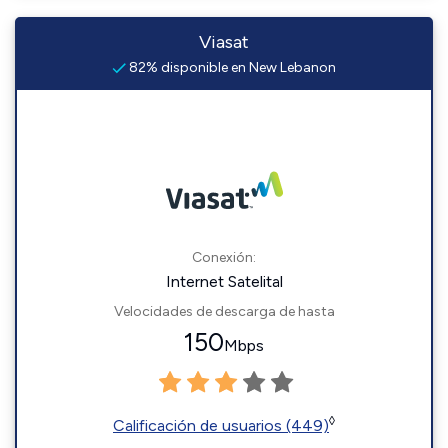
Viasat
82% disponible en New Lebanon
Conexión:
Internet Satelital
Velocidades de descarga de hasta
150
Mbps
◊
Calificación de usuarios (449)