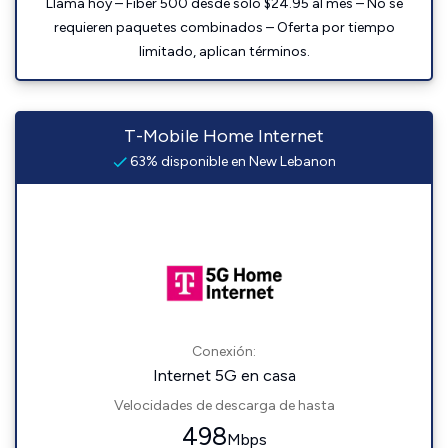
Llama hoy – Fiber 500 desde solo $24.95 al mes – No se
requieren paquetes combinados – Oferta por tiempo
limitado, aplican términos.
T-Mobile Home Internet
63% disponible en New Lebanon
Conexión:
Internet 5G en casa
Velocidades de descarga de hasta
498
Mbps