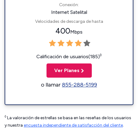
Conexión:
Internet Satelital
Velocidades de descarga de hasta
400
Mbps
◊
Calificación de usuarios(185)
Ver Planes
o llamar
855-288-5199
◊
La valoración de estrellas se basa en las reseñas de los usuarios
y nuestra
encuesta independiente de satisfacción del cliente
.