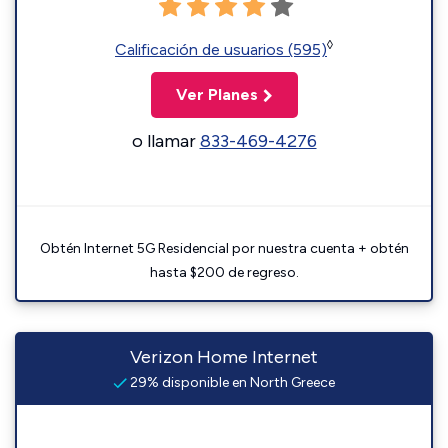
◊
Calificación de usuarios (595)
Ver Planes
o llamar
833-469-4276
Obtén Internet 5G Residencial por nuestra cuenta + obtén
hasta $200 de regreso.
Verizon Home Internet
29% disponible en North Greece