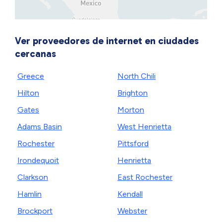
Ver proveedores de internet en ciudades
cercanas
Greece
North Chili
Hilton
Brighton
Gates
Morton
Adams Basin
West Henrietta
Rochester
Pittsford
Irondequoit
Henrietta
Clarkson
East Rochester
Hamlin
Kendall
Brockport
Webster