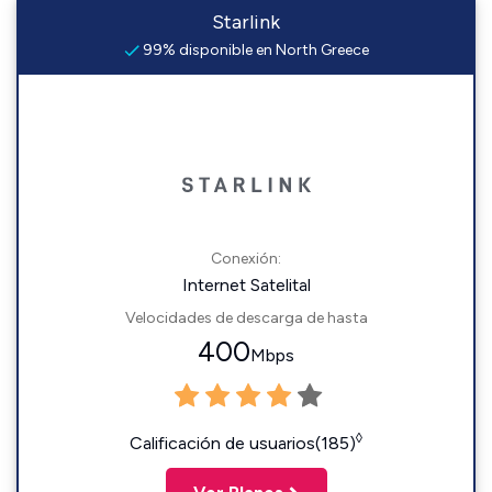
Starlink
99% disponible en North Greece
Conexión:
Internet Satelital
Velocidades de descarga de hasta
400
Mbps
◊
Calificación de usuarios(185)