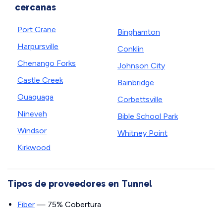
cercanas
Port Crane
Binghamton
Harpursville
Conklin
Chenango Forks
Johnson City
Castle Creek
Bainbridge
Ouaquaga
Corbettsville
Nineveh
Bible School Park
Windsor
Whitney Point
Kirkwood
Tipos de proveedores en Tunnel
Fiber
— 75% Cobertura