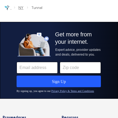
›
›
NY
Tunnel
Proveedores
Recursos