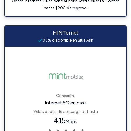
Obtén Internet 5G Residencial por nuestra cuenta + obtén
hasta $200 de regreso.
MINTernet
93% disponible en Blue Ash
Conexión:
Internet 5G en casa
Velocidades de descarga de hasta
415
Mbps