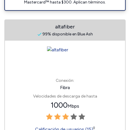
Mastercard™ hasta $300. Aplican términos.
altafiber
99% disponible en Blue Ash
Conexión:
Fibra
Velocidades de descarga de hasta
1000
Mbps
◊
Calificación de usuarios (15)