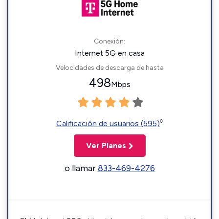
Conexión:
Internet 5G en casa
Velocidades de descarga de hasta
498
Mbps
◊
Calificación de usuarios (595)
Ver Planes
o llamar
833-469-4276