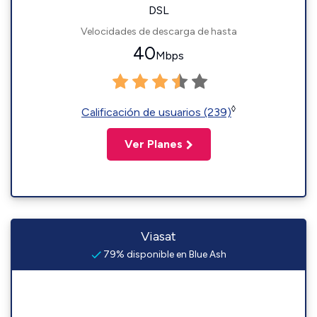
DSL
Velocidades de descarga de hasta
40
Mbps
◊
Calificación de usuarios (239)
Ver Planes
Viasat
79% disponible en Blue Ash