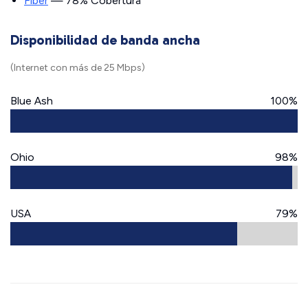
Fiber
— 78% Cobertura
Disponibilidad de banda ancha
(Internet con más de 25 Mbps)
Blue Ash
100%
Ohio
98%
USA
79%