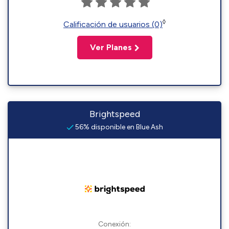
◊
Calificación de usuarios (0)
Ver Planes
Brightspeed
56% disponible en Blue Ash
Conexión: