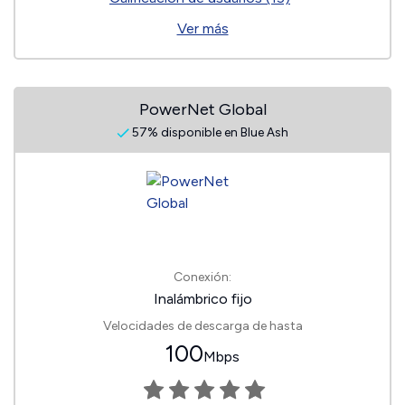
Ver más
PowerNet Global
57% disponible en Blue Ash
Conexión:
Inalámbrico fijo
Velocidades de descarga de hasta
100
Mbps