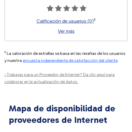
◊
Calificación de usuarios (0)
Ver más
◊
La valoración de estrellas se basa en las reseñas de los usuarios
y nuestra
encuesta independiente de satisfacción del cliente
.
¿Trabajas para un Proveedor de Internet?
Da clic aquí
para
colaborar en la actualización de datos.
Mapa de disponibilidad de
proveedores de Internet