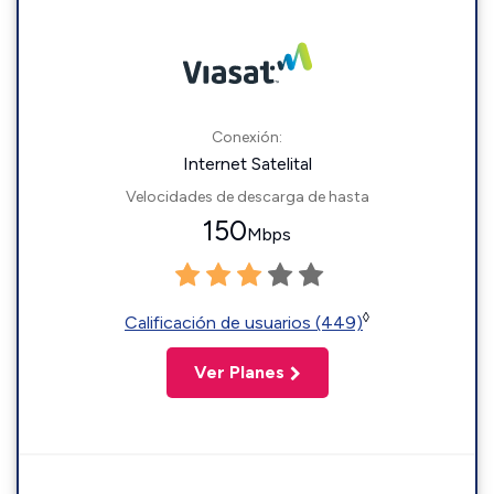
Conexión:
Internet Satelital
Velocidades de descarga de hasta
150
Mbps
◊
Calificación de usuarios (449)
Ver Planes