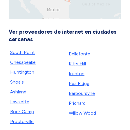
Ver proveedores de internet en ciudades
cercanas
South Point
Bellefonte
Chesapeake
Kitts Hill
Huntington
Ironton
Shoals
Pea Ridge
Ashland
Barboursville
Lavalette
Prichard
Rock Camp
Willow Wood
Proctorville