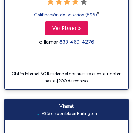
◊
Calificación de usuarios (595)
Ver Planes
o llamar
833-469-4276
Obtén Internet 5G Residencial por nuestra cuenta + obtén
hasta $200 de regreso.
Viasat
99% disponible en Burlington