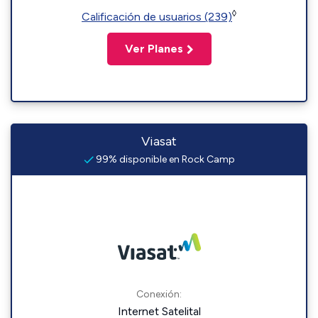
◊
Calificación de usuarios (239)
Ver Planes
Viasat
99% disponible en Rock Camp
Conexión:
Internet Satelital