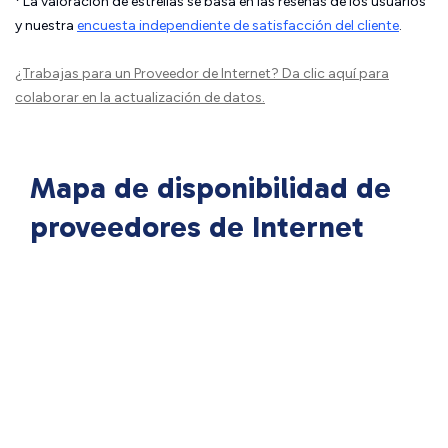
La valoración de estrellas se basa en las reseñas de los usuarios
y nuestra
encuesta independiente de satisfacción del cliente
.
¿Trabajas para un Proveedor de Internet?
Da clic aquí
para
colaborar en la actualización de datos.
Mapa de disponibilidad de
proveedores de Internet