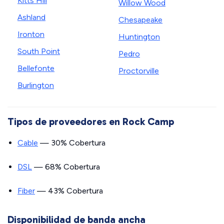
Kitts Hill
Willow Wood
Ashland
Chesapeake
Ironton
Huntington
South Point
Pedro
Bellefonte
Proctorville
Burlington
Tipos de proveedores en Rock Camp
Cable
— 30% Cobertura
DSL
— 68% Cobertura
Fiber
— 43% Cobertura
Disponibilidad de banda ancha