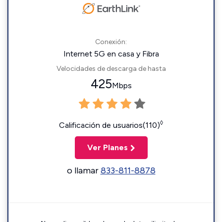
Conexión:
Internet 5G en casa y Fibra
Velocidades de descarga de hasta
425
Mbps
◊
Calificación de usuarios(110)
Ver Planes
o llamar
833-811-8878