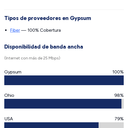
Tipos de proveedores en Gypsum
Fiber
— 100% Cobertura
Disponibilidad de banda ancha
(Internet con más de 25 Mbps)
Gypsum
100%
Ohio
98%
USA
79%