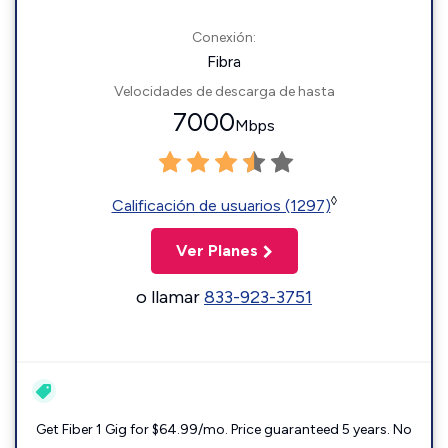
Conexión:
Fibra
Velocidades de descarga de hasta
7000
Mbps
◊
Calificación de usuarios (1297)
Ver Planes
o llamar
833-923-3751
Get Fiber 1 Gig for $64.99/mo. Price guaranteed 5 years. No