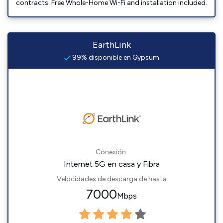
contracts. Free Whole-Home Wi-Fi and installation included.
EarthLink
99% disponible en Gypsum
Conexión:
Internet 5G en casa y Fibra
Velocidades de descarga de hasta
7000
Mbps