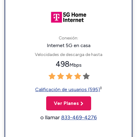
Conexión:
Internet 5G en casa
Velocidades de descarga de hasta
498
Mbps
◊
Calificación de usuarios (595)
Ver Planes
o llamar
833-469-4276