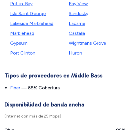
Put-in-Bay
Bay View
Isle Saint George
Sandusky
Lakeside Marblehead
Lacarne
Marblehead
Castalia
Gypsum
Wightmans Grove
Port Clinton
Huron
Tipos de proveedores en Middle Bass
Fiber
— 68% Cobertura
Disponibilidad de banda ancha
(Internet con más de 25 Mbps)