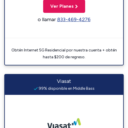
Ver Planes
o llamar
833-469-4276
Obtén Internet 5G Residencial por nuestra cuenta + obtén
hasta $200 de regreso.
Viasat
99% disponible en Middle Bass