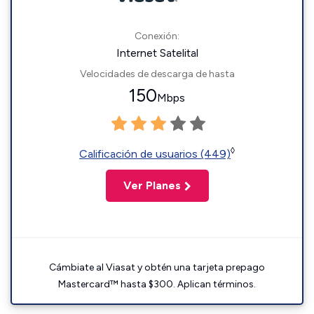
Conexión:
Internet Satelital
Velocidades de descarga de hasta
150
Mbps
◊
Calificación de usuarios (449)
Ver Planes
Cámbiate al Viasat y obtén una tarjeta prepago
Mastercard™ hasta $300. Aplican términos.