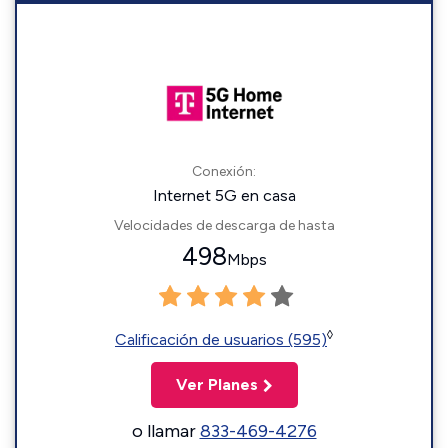
Conexión:
Internet 5G en casa
Velocidades de descarga de hasta
498
Mbps
◊
Calificación de usuarios (595)
Ver Planes
o llamar
833-469-4276