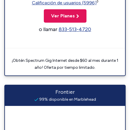
◊
Calificación de usuarios (5996)
Ver Planes
o llamar
833-513-4720
¡Obtén Spectrum Gig Internet desde $60 al mes durante 1
año! Oferta por tiempo limitado.
Frontier
99% disponible en Marblehead