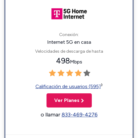
Conexión:
Internet 5G en casa
Velocidades de descarga de hasta
498
Mbps
◊
Calificación de usuarios (595)
Ver Planes
o llamar
833-469-4276