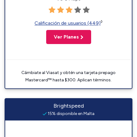
◊
Calificación de usuarios (449)
Ver Planes
Cámbiate al Viasat y obtén una tarjeta prepago
Mastercard™ hasta $300. Aplican términos.
Brightspeed
15% disponible en Malta