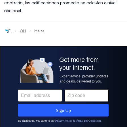
contrario, las calificaciones promedio se calculan a nivel
nacional.
›
›
OH
Malta