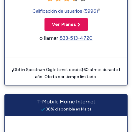
◊
Calificación de usuarios (5996)
Ver Planes
o llamar
833-513-4720
¡Obtén Spectrum Gig Internet desde $60 al mes durante 1
año! Oferta por tiempo limitado.
T-Mobile Home Internet
38% disponible en Malta