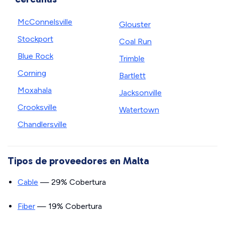
McConnelsville
Glouster
Stockport
Coal Run
Blue Rock
Trimble
Corning
Bartlett
Moxahala
Jacksonville
Crooksville
Watertown
Chandlersville
Tipos de proveedores en Malta
Cable
— 29% Cobertura
Fiber
— 19% Cobertura