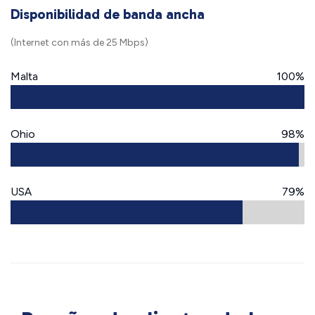
Disponibilidad de banda ancha
(Internet con más de 25 Mbps)
Malta
100%
Ohio
98%
USA
79%