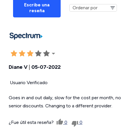
Escribe una
reseña
Diane V
|
05-07-2022
Usuario Verificado
Goes in and out daily, slow for the cost per month, no
senior discounts. Changing to a different provider.
¿Fue útil esta reseña?
0
0