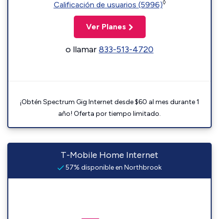
◊
Calificación de usuarios (5996)
Ver Planes
o llamar
833-513-4720
¡Obtén Spectrum Gig Internet desde $60 al mes durante 1
año! Oferta por tiempo limitado.
T-Mobile Home Internet
57% disponible en Northbrook