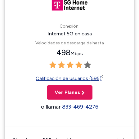
Conexión:
Internet 5G en casa
Velocidades de descarga de hasta
498
Mbps
◊
Calificación de usuarios (595)
Ver Planes
o llamar
833-469-4276