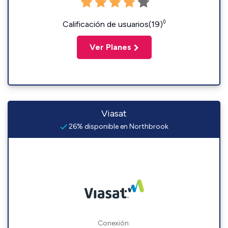
◊
Calificación de usuarios(19)
Ver Planes
Viasat
26% disponible en Northbrook
Conexión: