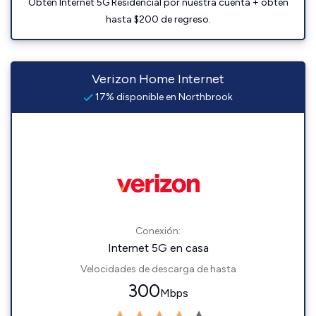
Obtén Internet 5G Residencial por nuestra cuenta + obtén
hasta $200 de regreso.
Verizon Home Internet
17% disponible en Northbrook
Conexión:
Internet 5G en casa
Velocidades de descarga de hasta
300
Mbps