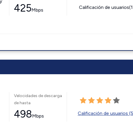
y
425
Calificación de usuarios(
Mbps
Velocidades de descarga
de hasta
498
Calificación de usuarios (
Mbps