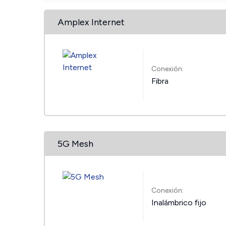
Amplex Internet
Conexión:
Fibra
5G Mesh
Conexión:
Inalámbrico fijo