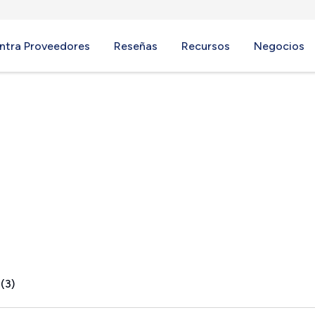
ntra Proveedores
Reseñas
Recursos
Negocios
OH
(3)