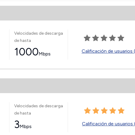
Velocidades de descarga
de hasta
1000
Calificación de usuarios 
Mbps
Velocidades de descarga
de hasta
3
Calificación de usuarios 
Mbps