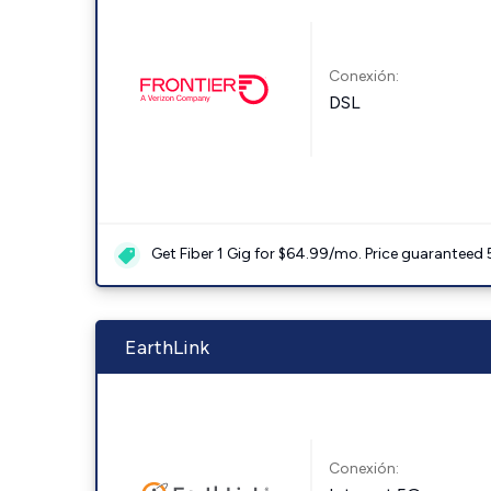
Conexión:
DSL
Get Fiber 1 Gig for $64.99/mo. Price guaranteed 
EarthLink
Conexión: