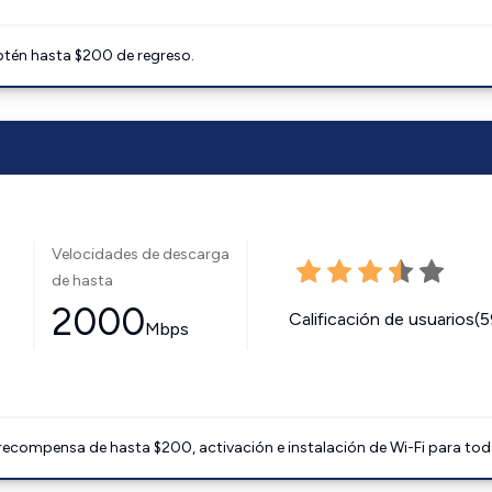
btén hasta $200 de regreso.
Velocidades de descarga
de hasta
2000
Calificación de usuarios(
Mbps
 recompensa de hasta $200, activación e instalación de Wi-Fi para tod