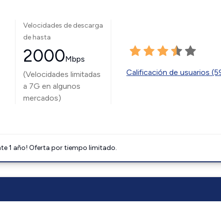
Velocidades de descarga
de hasta
2000
Mbps
Calificación de usuarios (
(Velocidades limitadas
a 7G en algunos
mercados)
e 1 año! Oferta por tiempo limitado.