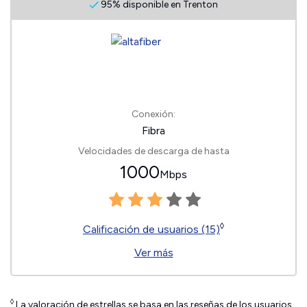
95% disponible en Trenton
Conexión:
Fibra
Velocidades de descarga de hasta
1000
Mbps
◊
Calificación de usuarios (15)
Ver más
◊
La valoración de estrellas se basa en las reseñas de los usuarios