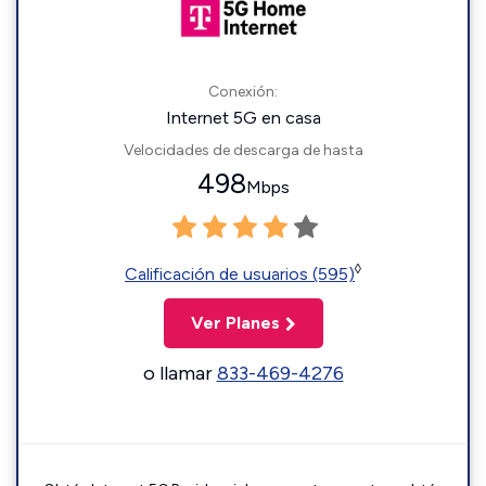
Conexión:
Internet 5G en casa
Velocidades de descarga de hasta
498
Mbps
◊
Calificación de usuarios (595)
Ver Planes
o llamar
833-469-4276