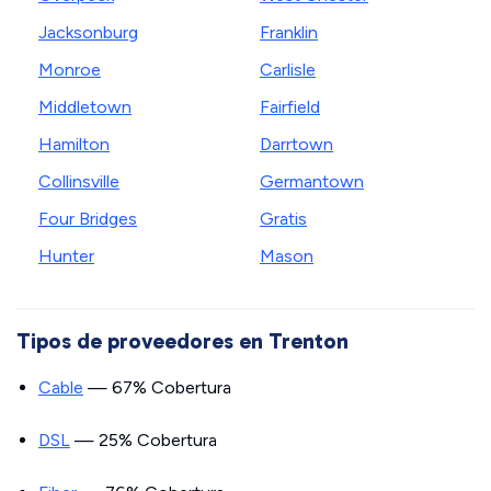
Jacksonburg
Franklin
Monroe
Carlisle
Middletown
Fairfield
Hamilton
Darrtown
Collinsville
Germantown
Four Bridges
Gratis
Hunter
Mason
Tipos de proveedores en Trenton
Cable
— 67% Cobertura
DSL
— 25% Cobertura