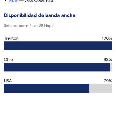
Fiber
— 76% Cobertura
Disponibilidad de banda ancha
(Internet con más de 25 Mbps)
Trenton
100%
Ohio
98%
USA
79%