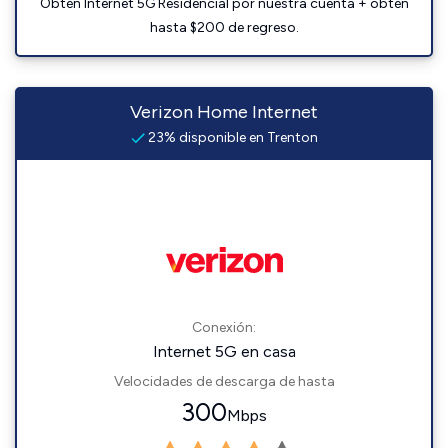
Obtén Internet 5G Residencial por nuestra cuenta + obtén
hasta $200 de regreso.
Verizon Home Internet
23% disponible en Trenton
Conexión:
Internet 5G en casa
Velocidades de descarga de hasta
300
Mbps