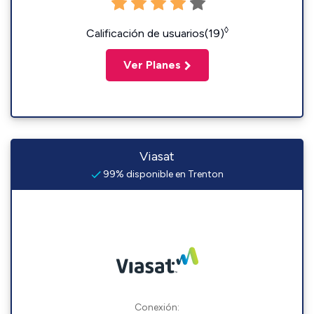
◊
Calificación de usuarios(19)
Ver Planes
Viasat
99% disponible en Trenton
Conexión: