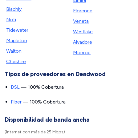
Elmira
Blachly
Florence
Noti
Veneta
Tidewater
Westlake
Mapleton
Alvadore
Walton
Monroe
Cheshire
Tipos de proveedores en Deadwood
DSL
— 100% Cobertura
Fiber
— 100% Cobertura
Disponibilidad de banda ancha
(Internet con más de 25 Mbps)