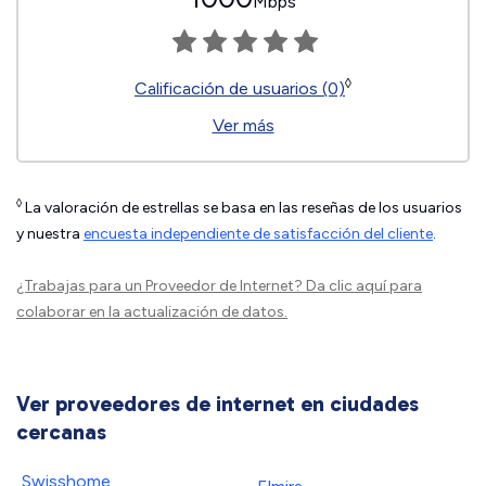
Mbps
◊
Calificación de usuarios (0)
Ver más
◊
La valoración de estrellas se basa en las reseñas de los usuarios
y nuestra
encuesta independiente de satisfacción del cliente
.
¿Trabajas para un Proveedor de Internet?
Da clic aquí
para
colaborar en la actualización de datos.
Ver proveedores de internet en ciudades
cercanas
Swisshome