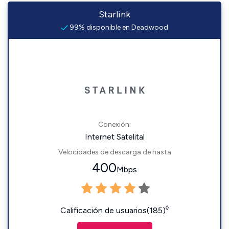
Starlink
99% disponible en Deadwood
Conexión:
Internet Satelital
Velocidades de descarga de hasta
400
Mbps
◊
Calificación de usuarios(185)