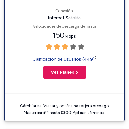
Conexión:
Internet Satelital
Velocidades de descarga de hasta
150
Mbps
◊
Calificación de usuarios (449)
Ver Planes
Cámbiate al Viasat y obtén una tarjeta prepago
Mastercard™ hasta $300. Aplican términos.