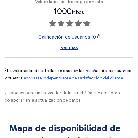
Velocidades de descarga de hasta
1000
Mbps
◊
Calificación de usuarios (0)
Ver más
◊
La valoración de estrellas se basa en las reseñas de los usuarios
y nuestra
encuesta independiente de satisfacción del cliente
.
¿Trabajas para un Proveedor de Internet?
Da clic aquí
para
colaborar en la actualización de datos.
Mapa de disponibilidad de