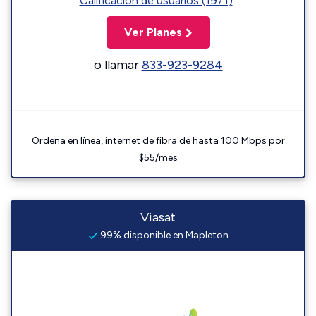
Calificación de usuarios (1971)
Ver Planes
o llamar
833-923-9284
Ordena en línea, internet de fibra de hasta 100 Mbps por
$55/mes
Viasat
99% disponible en Mapleton