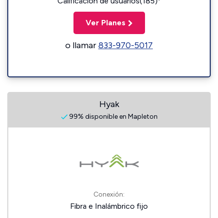
Calificación de usuarios(185)
Ver Planes
o llamar
833-970-5017
Hyak
99% disponible en Mapleton
Conexión:
Fibra e Inalámbrico fijo