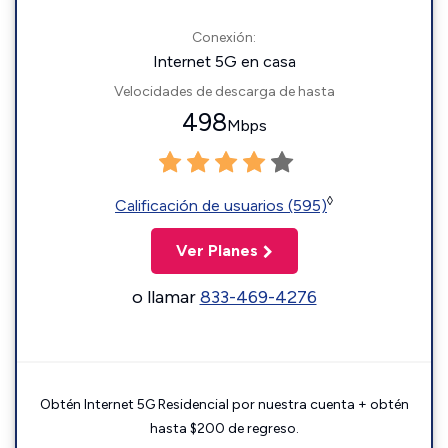
Conexión:
Internet 5G en casa
Velocidades de descarga de hasta
498
Mbps
◊
Calificación de usuarios (595)
Ver Planes
o llamar
833-469-4276
Obtén Internet 5G Residencial por nuestra cuenta + obtén
hasta $200 de regreso.