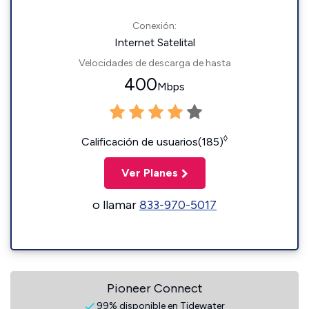
Conexión:
Internet Satelital
Velocidades de descarga de hasta
400
Mbps
◊
Calificación de usuarios(185)
Ver Planes
o llamar
833-970-5017
Pioneer Connect
99% disponible en Tidewater