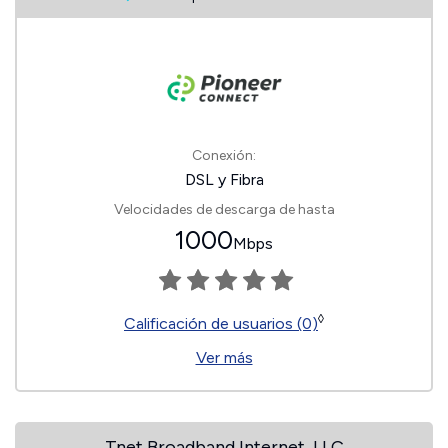
Conexión:
DSL y Fibra
Velocidades de descarga de hasta
1000
Mbps
◊
Calificación de usuarios (0)
Ver más
Tnet Broadband Internet, LLC