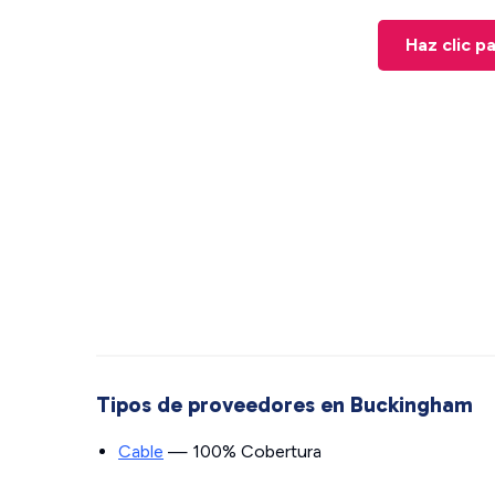
Haz clic p
Tipos de proveedores en Buckingham
Cable
— 100% Cobertura