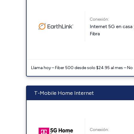
Conexión:
Internet 5G en casa 
Fibra
Llama hoy – Fiber 500 desde solo $24.95 al mes – No
T-Mobile Home Internet
Conexión: