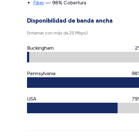
Fiber
— 98% Cobertura
Disponibilidad de banda ancha
(Internet con más de 25 Mbps)
Buckingham
2
Pennsylvania
98
USA
79