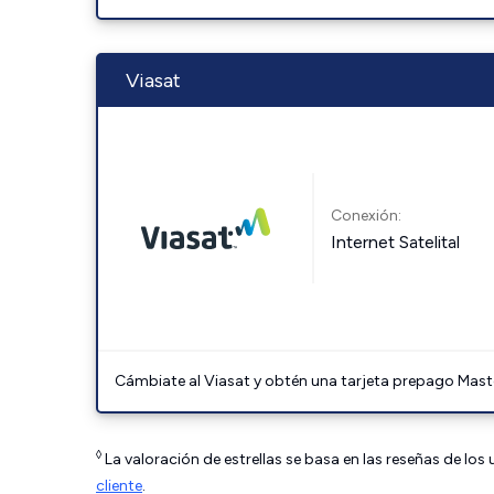
Viasat
Conexión:
Internet Satelital
Cámbiate al Viasat y obtén una tarjeta prepago Mast
◊
La valoración de estrellas se basa en las reseñas de los
cliente
.