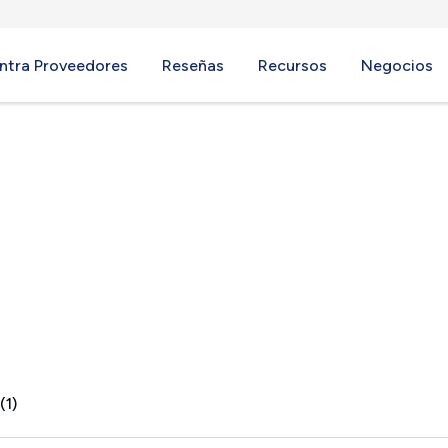
ntra Proveedores
Reseñas
Recursos
Negocios
, PA
(1)