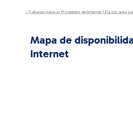
¿Trabajas para un Proveedor de Internet?
Da clic aquí
par
Mapa de disponibilid
Internet