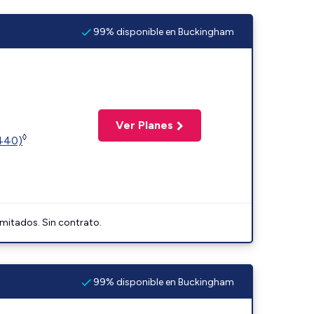
99% disponible en Buckingham
Ver Planes
◊
2440)
imitados. Sin contrato.
99% disponible en Buckingham