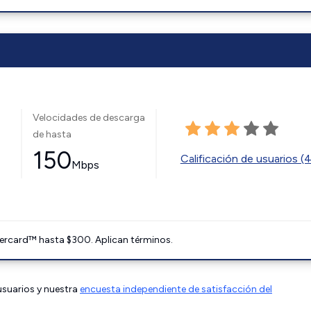
Velocidades de descarga
de hasta
150
Calificación de usuarios (
Mbps
ercard™ hasta $300. Aplican términos.
 usuarios y nuestra
encuesta independiente de satisfacción del