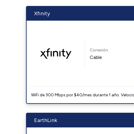
Xfinity
Conexión:
Cable
WiFi de 300 Mbps por $40/mes durante 1 año. Velocidad
EarthLink