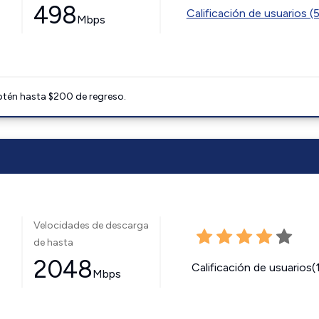
498
Calificación de usuarios (
Mbps
btén hasta $200 de regreso.
Velocidades de descarga
de hasta
2048
Calificación de usuarios(
Mbps