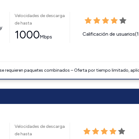
Velocidades de descarga
de hasta
y
1000
Calificación de usuarios(
Mbps
 se requieren paquetes combinados – Oferta por tiempo limitado, apli
Velocidades de descarga
de hasta