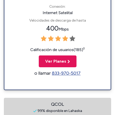
Conexión:
Internet Satelital
Velocidades de descarga de hasta
400
Mbps
◊
Calificación de usuarios(185)
Ver Planes
o llamar
833-970-5017
QCOL
99% disponible en Lahaska