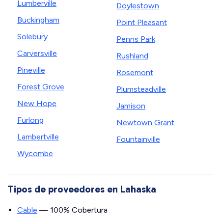
Lumberville
Doylestown
Buckingham
Point Pleasant
Solebury
Penns Park
Carversville
Rushland
Pineville
Rosemont
Forest Grove
Plumsteadville
New Hope
Jamison
Furlong
Newtown Grant
Lambertville
Fountainville
Wycombe
Tipos de proveedores en Lahaska
Cable
— 100% Cobertura