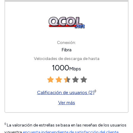
Conexión:
Fibra
Velocidades de descarga de hasta
1000
Mbps
◊
Calificación de usuarios (2)
Ver más
◊
La valoración de estrellas se basa en las reseñas de los usuarios
y nuestra
encuesta independiente de satisfacción del cliente
.