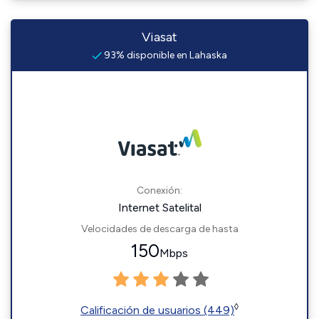
Viasat
93% disponible en Lahaska
Conexión:
Internet Satelital
Velocidades de descarga de hasta
150
Mbps
◊
Calificación de usuarios (449)