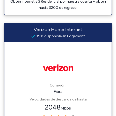
Obtén Internet 5G Residencial por nuestra cuenta + obtén
hasta $200 de regreso.
Verizon Home Internet
99% disponible en Edgemont
Conexión:
Fibra
Velocidades de descarga de hasta
2048
Mbps