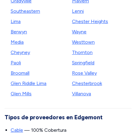
Gradyville
Malvern
Southeastern
Lenni
Lima
Chester Heights
Berwyn
Wayne
Media
Westtown
Cheyney
Thornton
Paoli
Springfield
Broomall
Rose Valley
Glen Riddle Lima
Chesterbrook
Glen Mills
Villanova
Tipos de proveedores en Edgemont
Cable
— 100% Cobertura