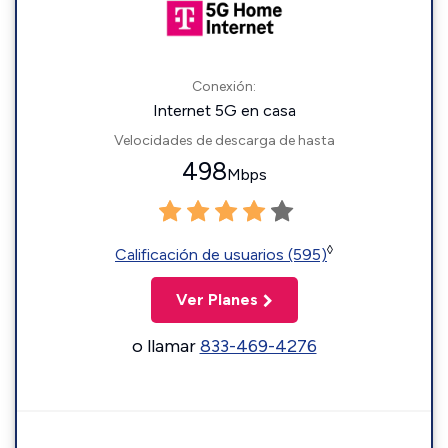
Conexión:
Internet 5G en casa
Velocidades de descarga de hasta
498
Mbps
◊
Calificación de usuarios (595)
Ver Planes
o llamar
833-469-4276