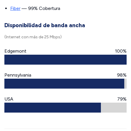
Fiber
— 99% Cobertura
Disponibilidad de banda ancha
(Internet con más de 25 Mbps)
Edgemont
100%
Pennsylvania
98%
USA
79%