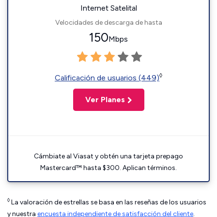
Internet Satelital
Velocidades de descarga de hasta
150
Mbps
◊
Calificación de usuarios (449)
Ver Planes
Cámbiate al Viasat y obtén una tarjeta prepago
Mastercard™ hasta $300. Aplican términos.
◊
La valoración de estrellas se basa en las reseñas de los usuarios
y nuestra
encuesta independiente de satisfacción del cliente
.