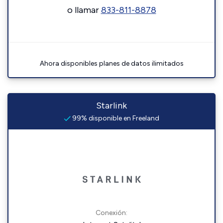
o llamar
833-811-8878
Ahora disponibles planes de datos ilimitados
Starlink
99% disponible en Freeland
Conexión: