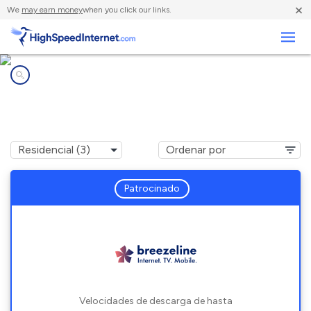
×
We
may earn money
when you click our links.
Negocios
Compañías de Internet en
Freeland, PA
Patrocinado
Velocidades de descarga de hasta