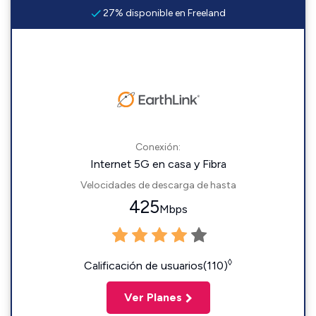
27% disponible en Freeland
Conexión:
Internet 5G en casa y Fibra
Velocidades de descarga de hasta
425
Mbps
◊
Calificación de usuarios(110)
Ver Planes