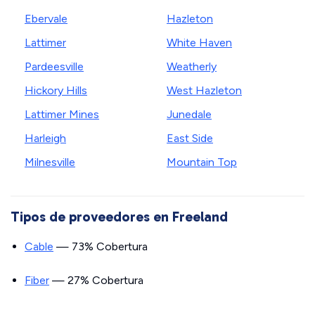
Ebervale
Hazleton
Lattimer
White Haven
Pardeesville
Weatherly
Hickory Hills
West Hazleton
Lattimer Mines
Junedale
Harleigh
East Side
Milnesville
Mountain Top
Tipos de proveedores en Freeland
Cable
— 73% Cobertura
Fiber
— 27% Cobertura