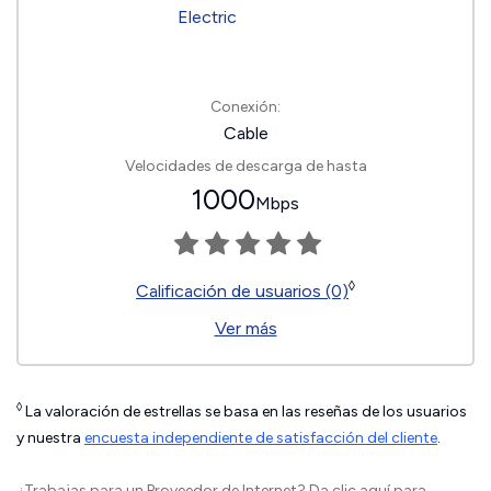
Conexión:
Cable
Velocidades de descarga de hasta
1000
Mbps
◊
Calificación de usuarios (0)
Ver más
◊
La valoración de estrellas se basa en las reseñas de los usuarios
y nuestra
encuesta independiente de satisfacción del cliente
.
¿Trabajas para un Proveedor de Internet?
Da clic aquí
para