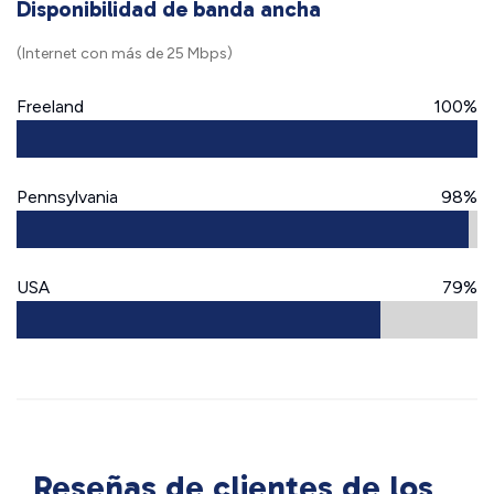
Disponibilidad de banda ancha
(Internet con más de 25 Mbps)
Freeland
100%
Pennsylvania
98%
USA
79%
Reseñas de clientes de los