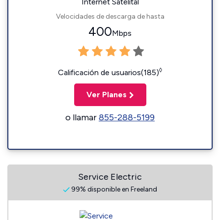
Internet Satelital
Velocidades de descarga de hasta
400
Mbps
◊
Calificación de usuarios(185)
Ver Planes
o llamar
855-288-5199
Service Electric
99% disponible en Freeland