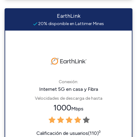
EarthLink
20% disponible en Lattimer Mines
Conexión:
Internet 5G en casa y Fibra
Velocidades de descarga de hasta
1000
Mbps
◊
Calificación de usuarios(110)