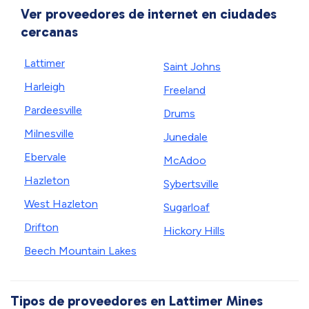
Ver proveedores de internet en ciudades
cercanas
Lattimer
Saint Johns
Harleigh
Freeland
Pardeesville
Drums
Milnesville
Junedale
Ebervale
McAdoo
Hazleton
Sybertsville
West Hazleton
Sugarloaf
Drifton
Hickory Hills
Beech Mountain Lakes
Tipos de proveedores en Lattimer Mines