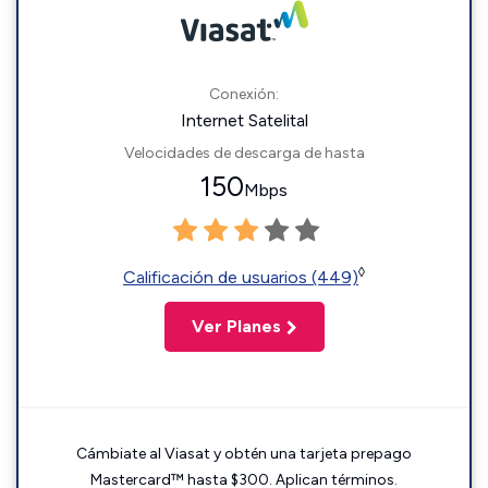
Conexión:
Internet Satelital
Velocidades de descarga de hasta
150
Mbps
◊
Calificación de usuarios (449)
Ver Planes
Cámbiate al Viasat y obtén una tarjeta prepago
Mastercard™ hasta $300. Aplican términos.