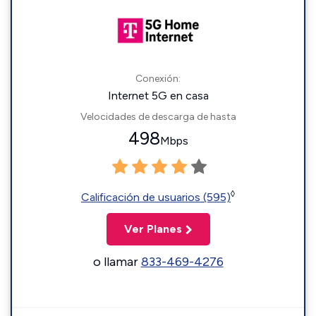
Conexión:
Internet 5G en casa
Velocidades de descarga de hasta
498
Mbps
◊
Calificación de usuarios (595)
Ver Planes
o llamar
833-469-4276