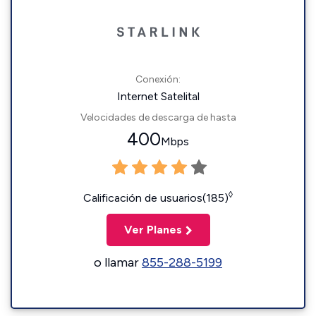
Conexión:
Internet Satelital
Velocidades de descarga de hasta
400
Mbps
◊
Calificación de usuarios(185)
Ver Planes
o llamar
855-288-5199