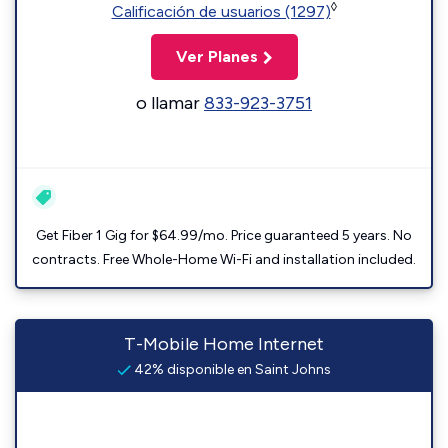
◊
Calificación de usuarios (1297)
Ver Planes
o llamar
833-923-3751
Get Fiber 1 Gig for $64.99/mo. Price guaranteed 5 years. No
contracts. Free Whole-Home Wi-Fi and installation included.
T-Mobile Home Internet
42% disponible en Saint Johns