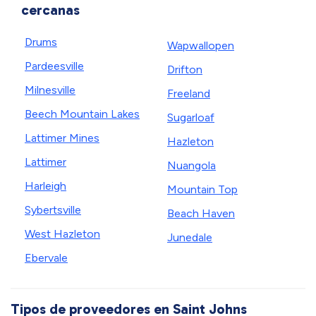
cercanas
Drums
Wapwallopen
Pardeesville
Drifton
Milnesville
Freeland
Beech Mountain Lakes
Sugarloaf
Lattimer Mines
Hazleton
Lattimer
Nuangola
Harleigh
Mountain Top
Sybertsville
Beach Haven
West Hazleton
Junedale
Ebervale
Tipos de proveedores en Saint Johns