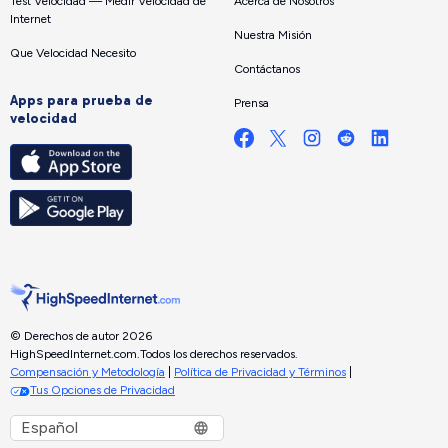
Test Velocidad — Medir Velocidad de
Acerca de Nosotros
Internet
Nuestra Misión
Que Velocidad Necesito
Contáctanos
Apps para prueba de
Prensa
velocidad
© Derechos de autor 2026
HighSpeedInternet.com.
Todos los derechos reservados.
Compensación y Metodología
|
Política de Privacidad y Términos
|
Tus Opciones de Privacidad