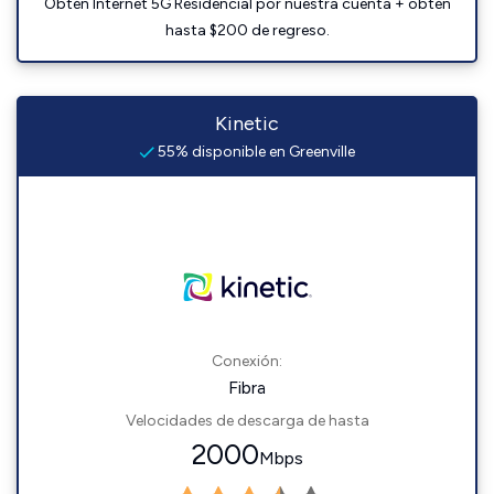
Obtén Internet 5G Residencial por nuestra cuenta + obtén
hasta $200 de regreso.
Kinetic
55% disponible en Greenville
Conexión:
Fibra
Velocidades de descarga de hasta
2000
Mbps