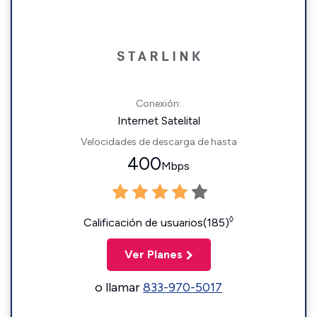
Conexión:
Internet Satelital
Velocidades de descarga de hasta
400
Mbps
◊
Calificación de usuarios(185)
Ver Planes
o llamar
833-970-5017