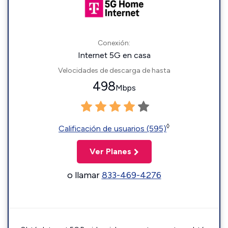
Conexión:
Internet 5G en casa
Velocidades de descarga de hasta
498
Mbps
◊
Calificación de usuarios (595)
Ver Planes
o llamar
833-469-4276