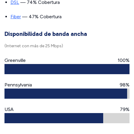
DSL
— 74% Cobertura
Fiber
— 47% Cobertura
Disponibilidad de banda ancha
(Internet con más de 25 Mbps)
Greenville
100%
Pennsylvania
98%
USA
79%