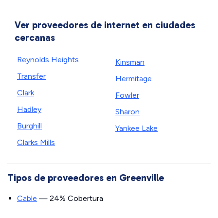
Ver proveedores de internet en ciudades
cercanas
Reynolds Heights
Kinsman
Transfer
Hermitage
Clark
Fowler
Hadley
Sharon
Burghill
Yankee Lake
Clarks Mills
Tipos de proveedores en Greenville
Cable
— 24% Cobertura