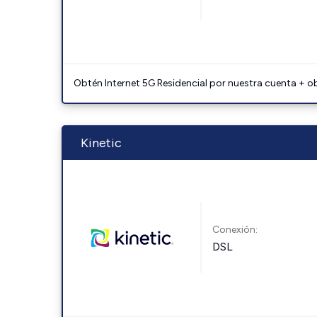
Obtén Internet 5G Residencial por nuestra cuenta + o
Kinetic
Conexión:
DSL