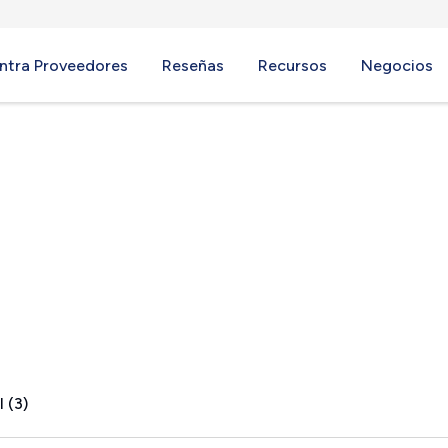
ntra Proveedores
Reseñas
Recursos
Negocios
A
 (3)