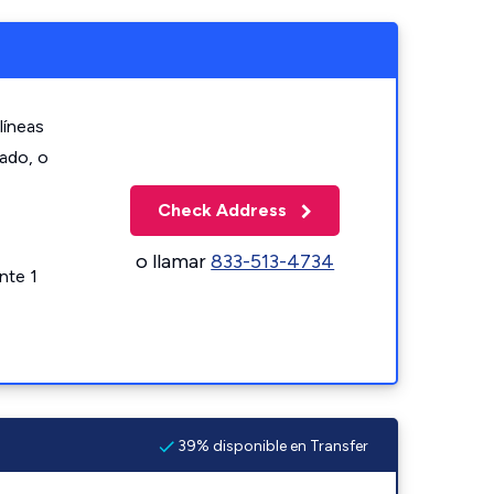
líneas
zado, o
Check Address
o llamar
833-513-4734
nte 1
39% disponible en Transfer