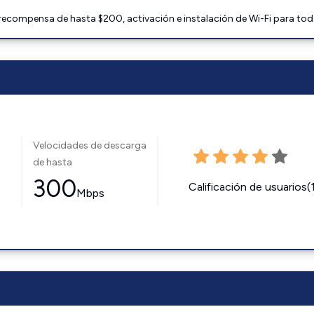
 recompensa de hasta $200, activación e instalación de Wi-Fi para tod
Velocidades de descarga
de hasta
300
Calificación de usuarios(
Mbps