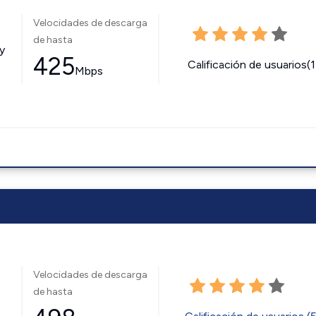
Velocidades de descarga
de hasta
y
425
Calificación de usuarios(
Mbps
Velocidades de descarga
de hasta