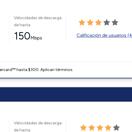
Velocidades de descarga
de hasta
150
Calificación de usuarios (
Mbps
ercard™ hasta $300. Aplican términos.
Velocidades de descarga
de hasta