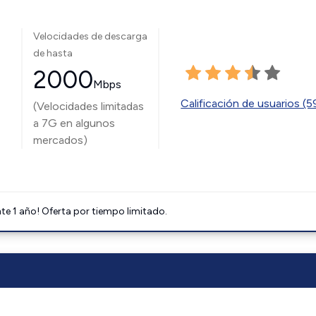
Velocidades de descarga
de hasta
2000
Mbps
Calificación de usuarios (
(Velocidades limitadas
a 7G en algunos
mercados)
e 1 año! Oferta por tiempo limitado.