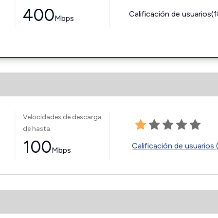
400
Calificación de usuarios(
Mbps
Velocidades de descarga
de hasta
100
Calificación de usuarios 
Mbps