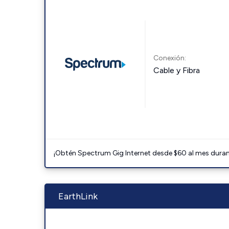
Conexión:
Cable y Fibra
¡Obtén Spectrum Gig Internet desde $60 al mes durant
EarthLink