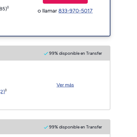
◊
185)
o llamar
833-970-5017
99% disponible en Transfer
Ver más
◊
(2)
99% disponible en Transfer