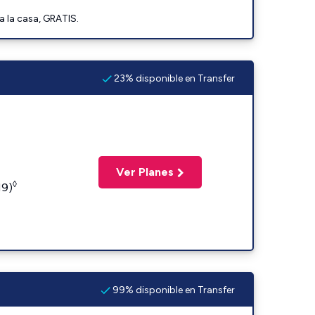
a la casa, GRATIS.
23% disponible en Transfer
Ver Planes
◊
19)
99% disponible en Transfer