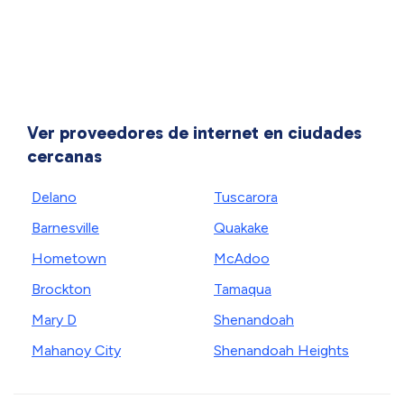
Ver proveedores de internet en ciudades
cercanas
Delano
Tuscarora
Barnesville
Quakake
Hometown
McAdoo
Brockton
Tamaqua
Mary D
Shenandoah
Mahanoy City
Shenandoah Heights