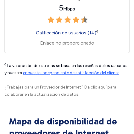
5
Mbps
◊
Calificación de usuarios (14)
Enlace no proporcionado
◊
La valoración de estrellas se basa en las reseñas de los usuarios
y nuestra
encuesta independiente de satisfacción del cliente
.
¿Trabajas para un Proveedor de Internet?
Da clic aquí
para
colaborar en la actualización de datos.
Mapa de disponibilidad de
proveedores de Internet