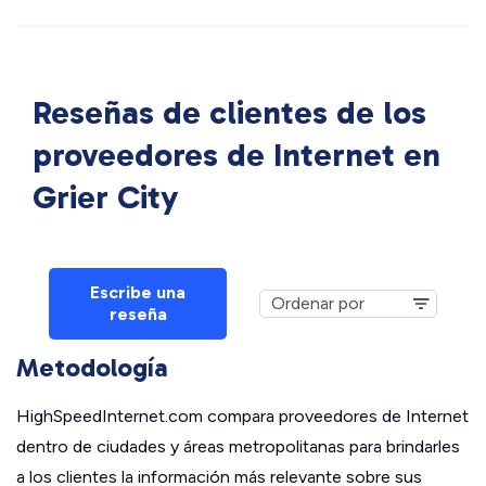
Reseñas de clientes de los
proveedores de Internet en
Grier City
Escribe una
reseña
Metodología
HighSpeedInternet.com compara proveedores de Internet
dentro de ciudades y áreas metropolitanas para brindarles
a los clientes la información más relevante sobre sus