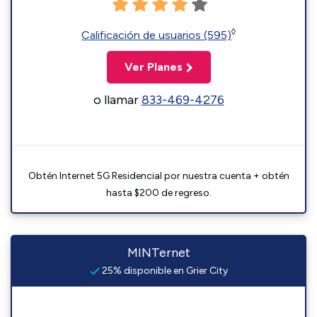
◊
Calificación de usuarios (595)
Ver Planes
o llamar
833-469-4276
Obtén Internet 5G Residencial por nuestra cuenta + obtén
hasta $200 de regreso.
MINTernet
25% disponible en Grier City