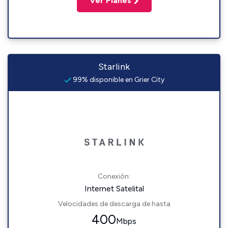
Ver Planes
Starlink
99% disponible en Grier City
Conexión:
Internet Satelital
Velocidades de descarga de hasta
400
Mbps