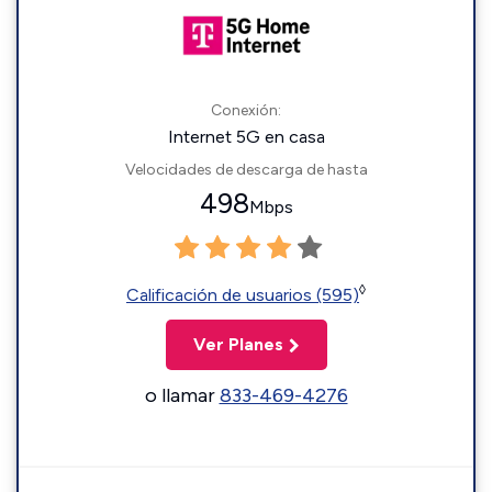
Conexión:
Internet 5G en casa
Velocidades de descarga de hasta
498
Mbps
◊
Calificación de usuarios (595)
Ver Planes
o llamar
833-469-4276