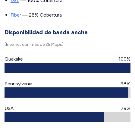
DSL
— 100% Cobertura
Fiber
— 28% Cobertura
Disponibilidad de banda ancha
(Internet con más de 25 Mbps)
Quakake
100%
Pennsylvania
98%
USA
79%