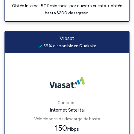
Obtén Internet 5G Residencial por nuestra cuenta + obtén
hasta $200 de regreso.
Viasat
59% disponible en Quakake
Conexión:
Internet Satelital
Velocidades de descarga de hasta
150
Mbps