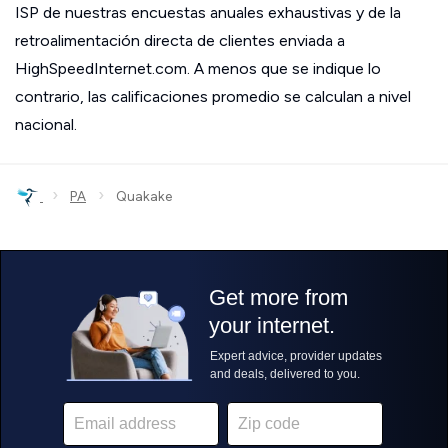
ISP de nuestras encuestas anuales exhaustivas y de la
retroalimentación directa de clientes enviada a
HighSpeedInternet.com. A menos que se indique lo
contrario, las calificaciones promedio se calculan a nivel
nacional.
›
›
PA
Quakake