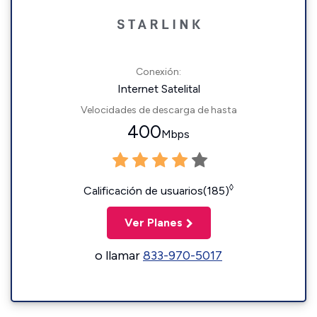
Conexión:
Internet Satelital
Velocidades de descarga de hasta
400
Mbps
◊
Calificación de usuarios(185)
Ver Planes
o llamar
833-970-5017